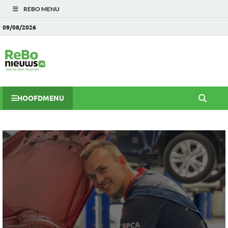
REBO MENU
09/08/2026
HOOFDMENU