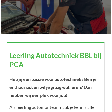
Leerling Autotechniek BBL bij
Leerling Autotechniek BBL bij
PCA
PCA
PCA Bodegraven — Bodegraven
Heb jij een passie voor autotechniek? Ben je
enthousiast en wil je graag wat leren? Dan
hebben wij een plek voor jou!
Als leerling automonteur maak je kennis alle