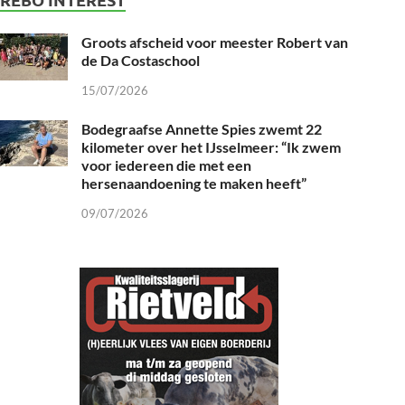
Groots afscheid voor meester Robert van
de Da Costaschool
15/07/2026
Bodegraafse Annette Spies zwemt 22
kilometer over het IJsselmeer: “Ik zwem
voor iedereen die met een
hersenaandoening te maken heeft”
09/07/2026