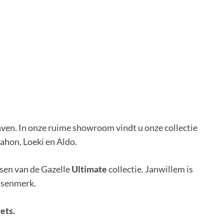
aven. In onze ruime showroom vindt u onze collectie
Dahon, Loeki en Aldo.
tsen van de Gazelle
Ultimate
collectie. Janwillem is
etsenmerk.
iets.