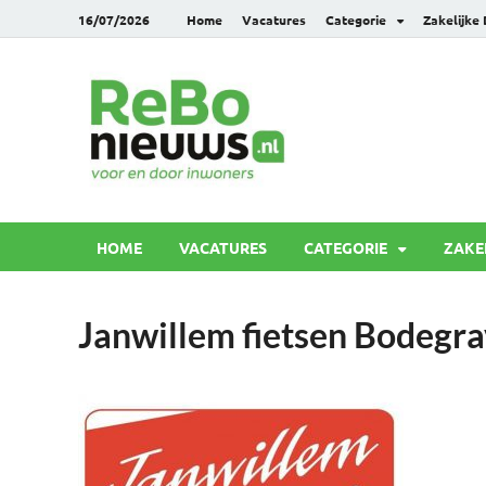
16/07/2026
Home
Vacatures
Categorie
Zakelijke
Rebonie
Voor en door inwoners
HOME
VACATURES
CATEGORIE
ZAKE
Janwillem fietsen Bodegr