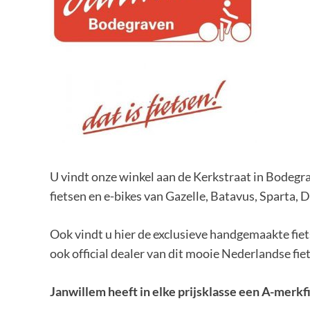
U vindt onze winkel aan de Kerkstraat in Bodegr
fietsen en e-bikes van Gazelle, Batavus, Sparta, 
Ook vindt u hier de exclusieve handgemaakte fie
ook official dealer van dit mooie Nederlandse fi
Janwillem heeft in elke prijsklasse een A-merkf