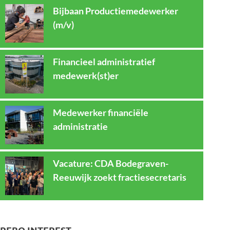
Bijbaan Productiemedewerker
(m/v)
Financieel administratief
medewerk(st)er
Medewerker financiële
administratie
Vacature: CDA Bodegraven-
Reeuwijk zoekt fractiesecretaris
REBO INTEREST