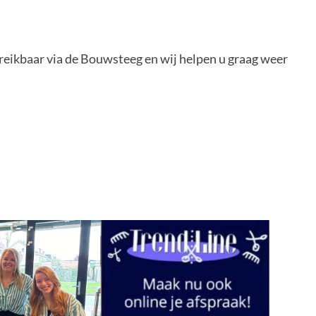
reikbaar via de Bouwsteeg en wij helpen u graag weer