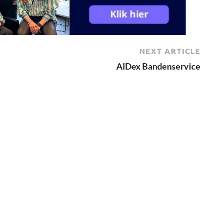
NEXT ARTICLE
AlDex Bandenservice