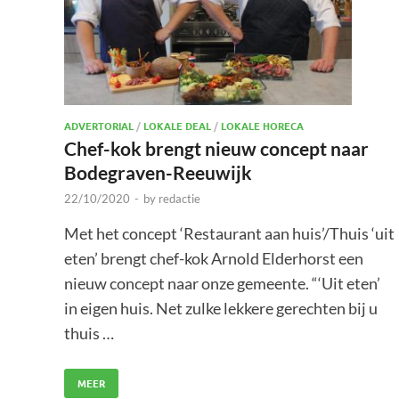
ADVERTORIAL
/
LOKALE DEAL
/
LOKALE HORECA
Chef-kok brengt nieuw concept naar
Bodegraven-Reeuwijk
22/10/2020
-
by
redactie
Met het concept ‘Restaurant aan huis’/Thuis ‘uit
eten’ brengt chef-kok Arnold Elderhorst een
nieuw concept naar onze gemeente. “‘Uit eten’
in eigen huis. Net zulke lekkere gerechten bij u
thuis …
MEER