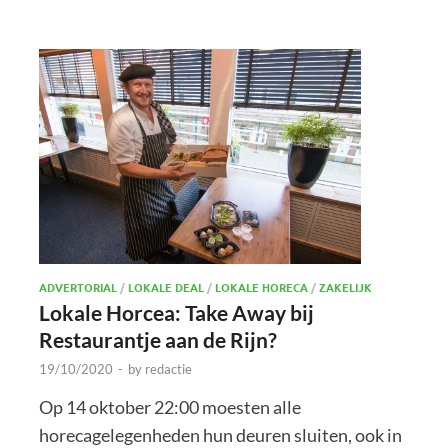
ADVERTORIAL
/
LOKALE DEAL
/
LOKALE HORECA
/
ZAKELIJK
Lokale Horcea: Take Away bij
Restaurantje aan de Rijn?
19/10/2020
-
by
redactie
Op 14 oktober 22:00 moesten alle
horecagelegenheden hun deuren sluiten, ook in