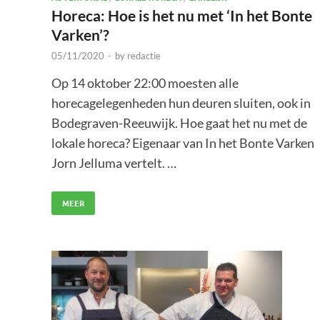
Horeca: Hoe is het nu met ‘In het Bonte
Varken’?
05/11/2020
-
by
redactie
Op 14 oktober 22:00 moesten alle
horecagelegenheden hun deuren sluiten, ook in
Bodegraven-Reeuwijk. Hoe gaat het nu met de
lokale horeca? Eigenaar van In het Bonte Varken
Jorn Jelluma vertelt. …
MEER