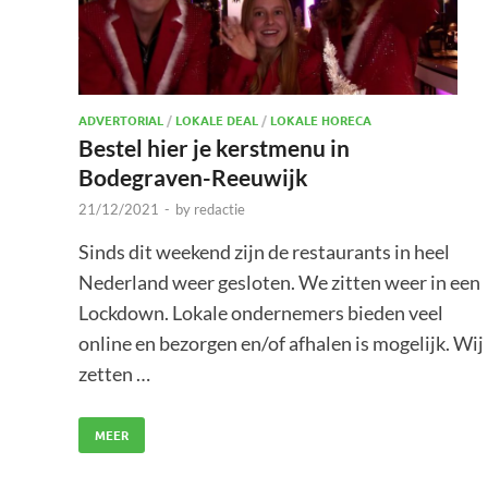
ADVERTORIAL
/
LOKALE DEAL
/
LOKALE HORECA
Bestel hier je kerstmenu in
Bodegraven-Reeuwijk
21/12/2021
-
by
redactie
Sinds dit weekend zijn de restaurants in heel
Nederland weer gesloten. We zitten weer in een
Lockdown. Lokale ondernemers bieden veel
online en bezorgen en/of afhalen is mogelijk. Wij
zetten …
MEER