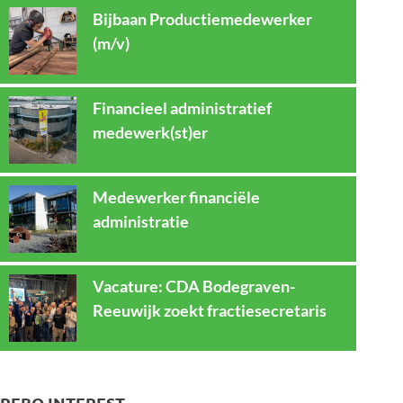
Bijbaan Productiemedewerker
(m/v)
Financieel administratief
medewerk(st)er
Medewerker financiële
administratie
Vacature: CDA Bodegraven-
Reeuwijk zoekt fractiesecretaris
REBO INTEREST