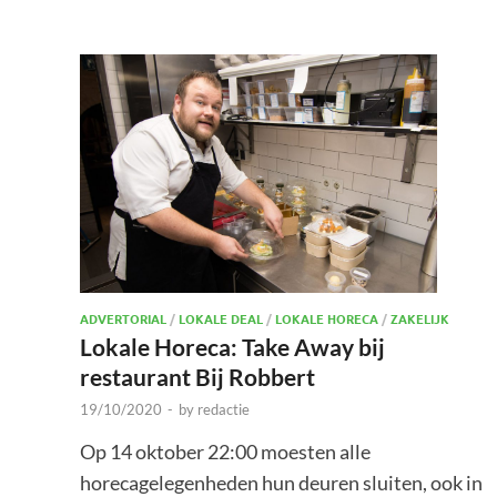
ADVERTORIAL
/
LOKALE DEAL
/
LOKALE HORECA
/
ZAKELIJK
Lokale Horeca: Take Away bij
restaurant Bij Robbert
19/10/2020
-
by
redactie
Op 14 oktober 22:00 moesten alle
horecagelegenheden hun deuren sluiten, ook in