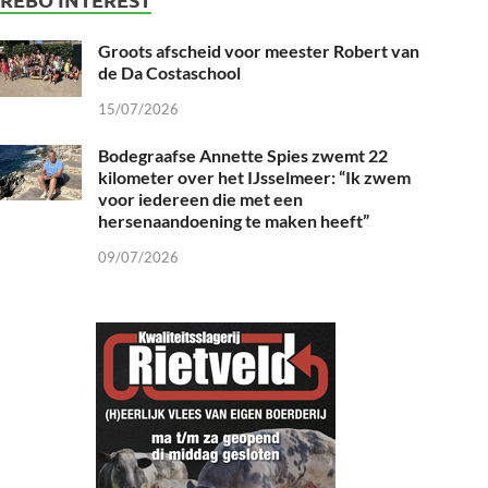
Groots afscheid voor meester Robert van
de Da Costaschool
15/07/2026
Bodegraafse Annette Spies zwemt 22
kilometer over het IJsselmeer: “Ik zwem
voor iedereen die met een
hersenaandoening te maken heeft”
09/07/2026