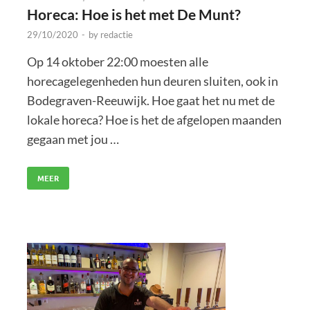
Horeca: Hoe is het met De Munt?
29/10/2020
-
by
redactie
Op 14 oktober 22:00 moesten alle
horecagelegenheden hun deuren sluiten, ook in
Bodegraven-Reeuwijk. Hoe gaat het nu met de
lokale horeca? Hoe is het de afgelopen maanden
gegaan met jou …
MEER