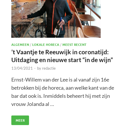
ALGEMEEN
/
LOKALE HORECA
/
MEEST RECENT
’t Vaantje te Reeuwijk in coronatijd:
Uitdaging en nieuwe start “in de wijn”
13/04/2021
-
by
redactie
Ernst-Willem van der Lee is al vanaf zijn 16e
betrokken bij de horeca, aan welke kant van de
bar dat ook is. Inmiddels beheert hij met zijn
vrouw Jolanda al …
MEER