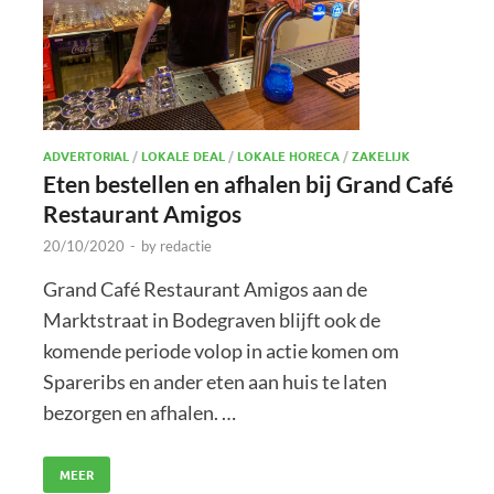
ADVERTORIAL
/
LOKALE DEAL
/
LOKALE HORECA
/
ZAKELIJK
Eten bestellen en afhalen bij Grand Café
Restaurant Amigos
20/10/2020
-
by
redactie
Grand Café Restaurant Amigos aan de
Marktstraat in Bodegraven blijft ook de
komende periode volop in actie komen om
Spareribs en ander eten aan huis te laten
bezorgen en afhalen. …
MEER