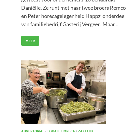
Daniëlle. Ze runt met haar twee broers Remco
en Peter horecagelegenheid Happz, onderdeel
van familiebedrijf Gasterij Vergeer. Maar …
MEER
ADVERTORIAL
/
LOKALE HORECA
/
ZAKELIJK