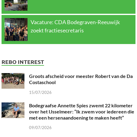
Vacature: CDA Bodegraven-Reeuwijk
zoekt fractiesecretaris
REBO INTEREST
Groots afscheid voor meester Robert van de Da
Costaschool
15/07/2026
Bodegraafse Annette Spies zwemt 22 kilometer
over het IJsselmeer: “Ik zwem voor iedereen die
met een hersenaandoening te maken heeft”
09/07/2026