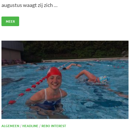
augustus waagt zij zich …
MEER
ALGEMEEN
/
HEADLINE
/
REBO INTEREST