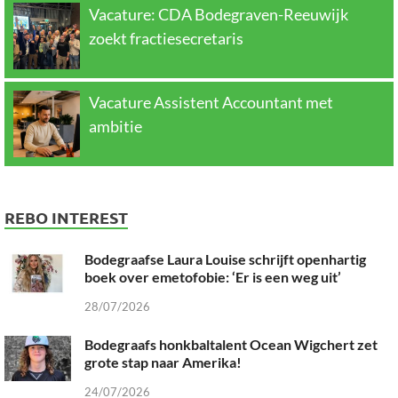
Vacature: CDA Bodegraven-Reeuwijk
zoekt fractiesecretaris
Vacature Assistent Accountant met
ambitie
REBO INTEREST
Bodegraafse Laura Louise schrijft openhartig
boek over emetofobie: ‘Er is een weg uit’
28/07/2026
Bodegraafs honkbaltalent Ocean Wigchert zet
grote stap naar Amerika!
24/07/2026