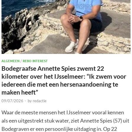
ALGEMEEN
/
REBO INTEREST
Bodegraafse Annette Spies zwemt 22
kilometer over het IJsselmeer: “Ik zwem voor
iedereen die met een hersenaandoening te
maken heeft”
09/07/2026
-
by
redactie
Waar de meeste mensen het IJsselmeer vooral kennen
als een uitgestrekt stuk water, ziet Annette Spies (57) uit
Bodegraven er een persoonlijke uitdaging in. Op 22