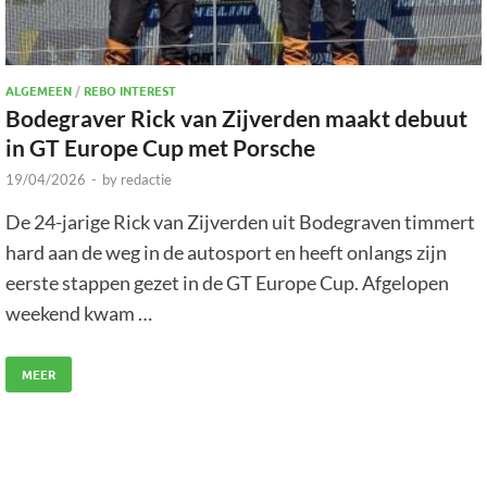
ALGEMEEN
/
REBO INTEREST
Bodegraver Rick van Zijverden maakt debuut
in GT Europe Cup met Porsche
19/04/2026
-
by
redactie
De 24-jarige Rick van Zijverden uit Bodegraven timmert
hard aan de weg in de autosport en heeft onlangs zijn
eerste stappen gezet in de GT Europe Cup. Afgelopen
weekend kwam …
MEER