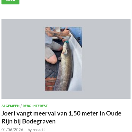
ALGEMEEN
/
REBO INTEREST
Joeri vangt meerval van 1,50 meter in Oude
Rijn bij Bodegraven
01/06/2026
-
by
redactie