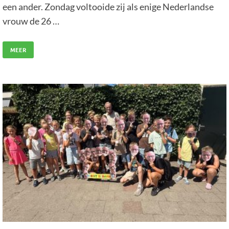
een ander. Zondag voltooide zij als enige Nederlandse
vrouw de 26 …
MEER