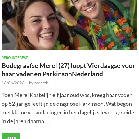
REBO INTEREST
Bodegraafse Merel (27) loopt Vierdaagse voor
haar vader en ParkinsonNederland
16/06/2026
-
by
redactie
Toen Merel Kastelijn elf jaar oud was, kreeg haar vader
op 52-jarige leeftijd de diagnose Parkinson. Wat begon
met kleine veranderingen in het dagelijks leven, groeide
in de jaren daarna …
MEER