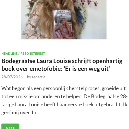
HEADLINE
/
REBO INTEREST
Bodegraafse Laura Louise schrijft openhartig
boek over emetofobie: ‘Er is een weg uit’
28/07/2026
-
by
redactie
Wat begon als een persoonlijk herstelproces, groeide uit
tot een missie om anderen te helpen. De Bodegraafse 28-
jarige Laura Louise heeft haar eerste boek uitgebracht: Ik
geef mij over. In …
MEER