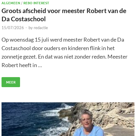
ALGEMEEN
/
REBO INTEREST
Groots afscheid voor meester Robert van de
Da Costaschool
15/07/2026
-
by
redactie
Op woensdag 15 juli werd meester Robert van de Da
Costaschool door ouders en kinderen flink in het
zonnetje gezet. En dat was niet zonder reden. Meester
Robert heeft in …
MEER