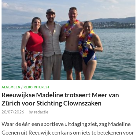
ALGEMEEN
/
REBO INTEREST
Reeuwijkse Madeline trotseert Meer van
Zürich voor Stichting Clownszaken
20/07/2026
-
by
redactie
Waar de één een sportieve uitdaging ziet, zag Madeline
Geenen uit Reeuwijk een kans om iets te betekenen voor