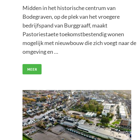
Midden in het historische centrum van
Bodegraven, op de plek van het vroegere
bedrijfspand van Burggraaff, maakt
Pastoriestaete toekomstbestendig wonen
mogelijk met nieuwbouw die zich voegt naar de
omgeving en …
MEER