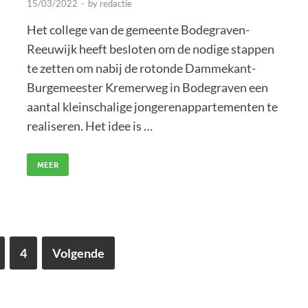
15/03/2022
-
by
redactie
Het college van de gemeente Bodegraven-
Reeuwijk heeft besloten om de nodige stappen
te zetten om nabij de rotonde Dammekant-
Burgemeester Kremerweg in Bodegraven een
aantal kleinschalige jongerenappartementen te
realiseren. Het idee is …
MEER
4
Volgende