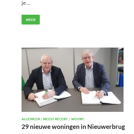
je …
MEER
ALGEMEEN
/
MEEST RECENT
/
WOONT
29 nieuwe woningen in Nieuwerbrug