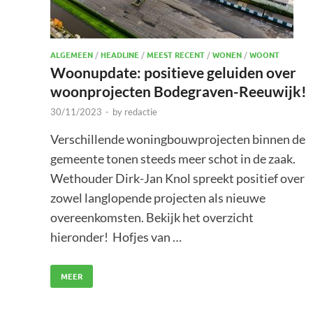
ALGEMEEN
/
HEADLINE
/
MEEST RECENT
/
WONEN
/
WOONT
Woonupdate: positieve geluiden over
woonprojecten Bodegraven-Reeuwijk!
30/11/2023
-
by
redactie
Verschillende woningbouwprojecten binnen de
gemeente tonen steeds meer schot in de zaak.
Wethouder Dirk-Jan Knol spreekt positief over
zowel langlopende projecten als nieuwe
overeenkomsten. Bekijk het overzicht
hieronder! Hofjes van …
MEER