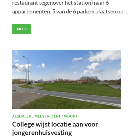
restaurant tegenover het station) naar 6
appartementen. 5 van de 6 parkeerplaatsen op …
MEER
ALGEMEEN
/
MEEST RECENT
/
WOONT
College wijst locatie aan voor
jongerenhuisvesting