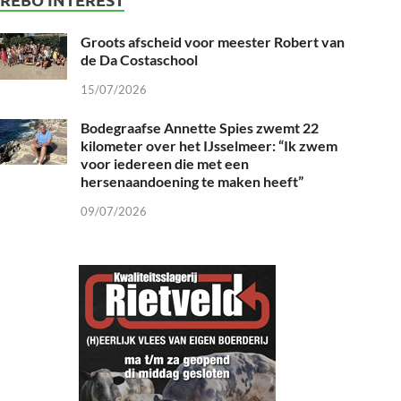
Groots afscheid voor meester Robert van
de Da Costaschool
15/07/2026
Bodegraafse Annette Spies zwemt 22
kilometer over het IJsselmeer: “Ik zwem
voor iedereen die met een
hersenaandoening te maken heeft”
09/07/2026