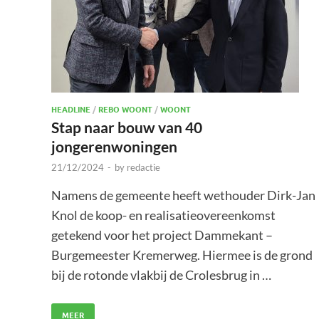
HEADLINE
/
REBO WOONT
/
WOONT
Stap naar bouw van 40
jongerenwoningen
21/12/2024
-
by
redactie
Namens de gemeente heeft wethouder Dirk-Jan
Knol de koop- en realisatieovereenkomst
getekend voor het project Dammekant –
Burgemeester Kremerweg. Hiermee is de grond
bij de rotonde vlakbij de Crolesbrug in …
MEER