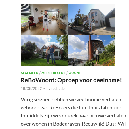
ALGEMEEN
/
MEEST RECENT
/
WOONT
ReBoWoont: Oproep voor deelname!
18/08/2022
-
by
redactie
Vorig seizoen hebben we veel mooie verhalen
gehoord van ReBo-ers die hun thuis laten zien.
Inmiddels zijn we op zoek naar nieuwe verhalen
over wonen in Bodegraven-Reeuwijk! Dus: Wil