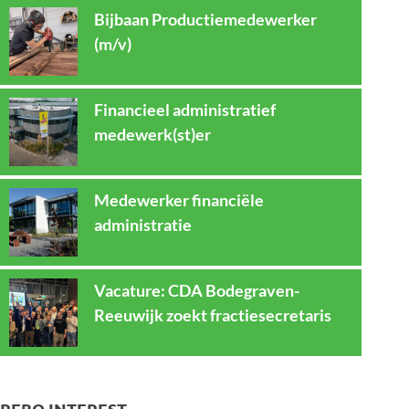
Bijbaan Productiemedewerker
(m/v)
Financieel administratief
medewerk(st)er
Medewerker financiële
administratie
Vacature: CDA Bodegraven-
Reeuwijk zoekt fractiesecretaris
REBO INTEREST