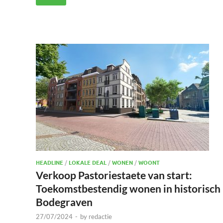
HEADLINE
/
LOKALE DEAL
/
WONEN
/
WOONT
Verkoop Pastoriestaete van start:
Toekomstbestendig wonen in historisch
Bodegraven
27/07/2024
-
by
redactie