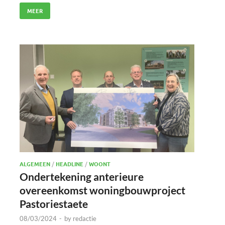
MEER
ALGEMEEN
/
HEADLINE
/
WOONT
Ondertekening anterieure
overeenkomst woningbouwproject
Pastoriestaete
08/03/2024
-
by
redactie