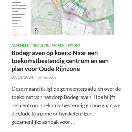
ALGEMEEN
/
HEADLINE
/
WONEN
/
WOONT
Bodegraven op koers: Naar een
toekomstbestendig centrum en een
plan voor Oude Rijnzone
07/11/2024
-
by
redactie
Deze maand buigt de gemeenteraad zich over de
toekomst van het dorp Bodegraven. Hoe blijft
het centrum toekomstbestendig en hoe gaan we
de Oude Rijnzone ontwikkelen? Een
gezamenlijke aanpak voor …