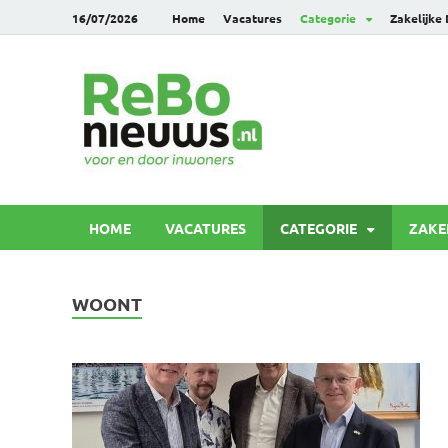
16/07/2026
Home
Vacatures
Categorie
Zakelijke
Rebonie
Voor en door inwoners
HOME
VACATURES
CATEGORIE
ZAKE
WOONT