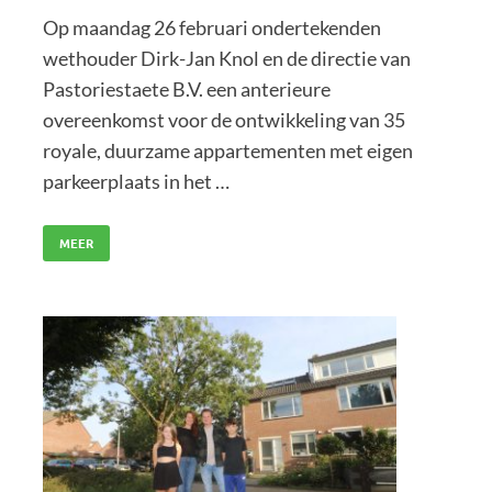
Op maandag 26 februari ondertekenden
wethouder Dirk-Jan Knol en de directie van
Pastoriestaete B.V. een anterieure
overeenkomst voor de ontwikkeling van 35
royale, duurzame appartementen met eigen
parkeerplaats in het …
MEER