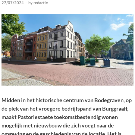
27/07/2024
-
by
redactie
Midden in het historische centrum van Bodegraven, op
de plek van het vroegere bedrijfspand van Burggraaff,
maakt Pastoriestaete toekomstbestendig wonen
mogelijk met nieuwbouw die zich voegt naar de
omgeving en de geschiedenis van de locatie. Het is