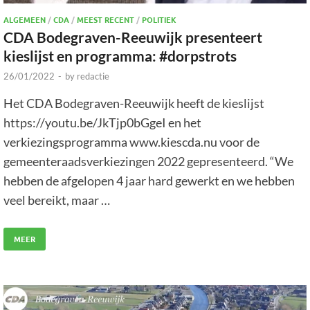
ALGEMEEN
/
CDA
/
MEEST RECENT
/
POLITIEK
CDA Bodegraven-Reeuwijk presenteert
kieslijst en programma: #dorpstrots
26/01/2022
-
by
redactie
Het CDA Bodegraven-Reeuwijk heeft de kieslijst
https://youtu.be/JkTjp0bGgeI en het
verkiezingsprogramma www.kiescda.nu voor de
gemeenteraadsverkiezingen 2022 gepresenteerd. “We
hebben de afgelopen 4 jaar hard gewerkt en we hebben
veel bereikt, maar …
MEER