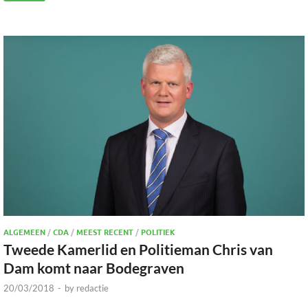
ALGEMEEN
/
CDA
/
MEEST RECENT
/
POLITIEK
Tweede Kamerlid en Politieman Chris van
Dam komt naar Bodegraven
20/03/2018
-
by
redactie