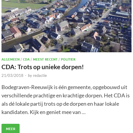
ALGEMEEN
/
CDA
/
MEEST RECENT
/
POLITIEK
CDA: Trots op unieke dorpen!
21/03/2018
-
by
redactie
Bodegraven-Reeuwijk is één gemeente, opgebouwd uit
verschillende prachtige en krachtige dorpen. Het CDA is
als dé lokale partij trots op de dorpen en haar lokale
kandidaten. Kijk en geniet mee van …
MEER