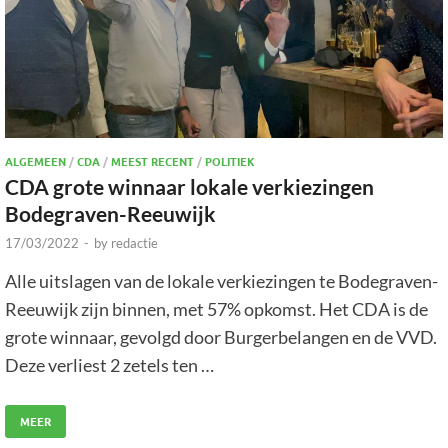
ALGEMEEN
/
CDA
/
MEEST RECENT
/
POLITIEK
CDA grote winnaar lokale verkiezingen
Bodegraven-Reeuwijk
17/03/2022
-
by
redactie
Alle uitslagen van de lokale verkiezingen te Bodegraven-
Reeuwijk zijn binnen, met 57% opkomst. Het CDA is de
grote winnaar, gevolgd door Burgerbelangen en de VVD.
Deze verliest 2 zetels ten …
MEER