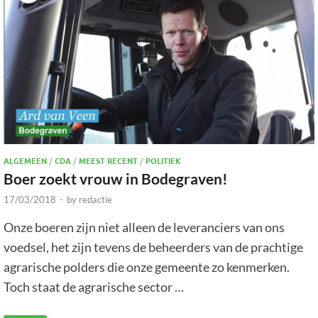
ALGEMEEN
/
CDA
/
MEEST RECENT
/
POLITIEK
Boer zoekt vrouw in Bodegraven!
17/03/2018
-
by
redactie
Onze boeren zijn niet alleen de leveranciers van ons
voedsel, het zijn tevens de beheerders van de prachtige
agrarische polders die onze gemeente zo kenmerken.
Toch staat de agrarische sector …