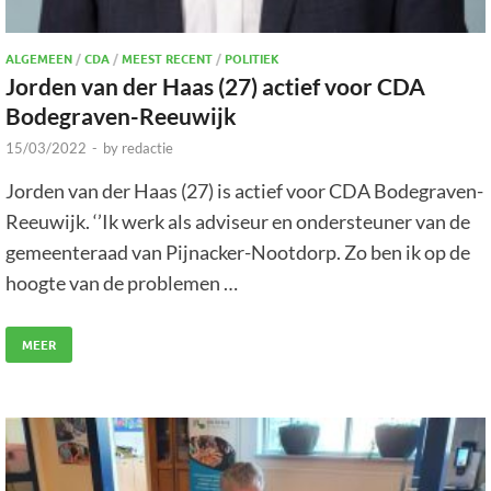
ALGEMEEN
/
CDA
/
MEEST RECENT
/
POLITIEK
Jorden van der Haas (27) actief voor CDA
Bodegraven-Reeuwijk
15/03/2022
-
by
redactie
Jorden van der Haas (27) is actief voor CDA Bodegraven-
Reeuwijk. ‘’Ik werk als adviseur en ondersteuner van de
gemeenteraad van Pijnacker-Nootdorp. Zo ben ik op de
hoogte van de problemen …
MEER