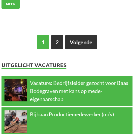
MEER
1
2
Volgende
UITGELICHT VACATURES
Vacature: Bedrijfsleider gezocht voor Baas
Bodegraven met kans op mede-
eigenaarschap
Bijbaan Productiemedewerker (m/v)