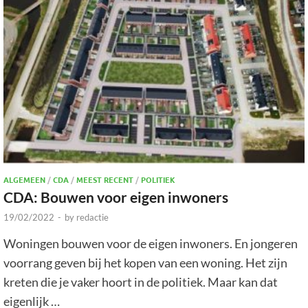
ALGEMEEN
/
CDA
/
MEEST RECENT
/
POLITIEK
CDA: Bouwen voor eigen inwoners
19/02/2022
-
by
redactie
Woningen bouwen voor de eigen inwoners. En jongeren
voorrang geven bij het kopen van een woning. Het zijn
kreten die je vaker hoort in de politiek. Maar kan dat
eigenlijk …