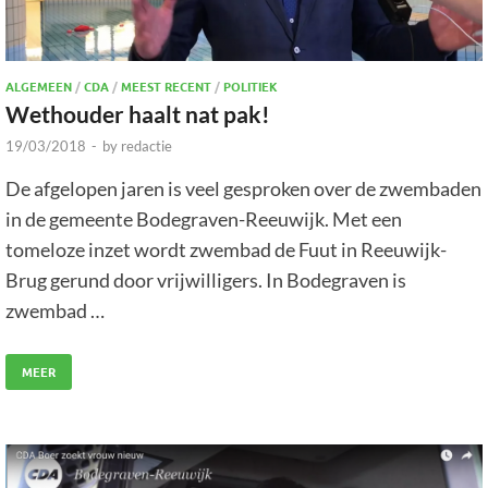
ALGEMEEN
/
CDA
/
MEEST RECENT
/
POLITIEK
Wethouder haalt nat pak!
19/03/2018
-
by
redactie
De afgelopen jaren is veel gesproken over de zwembaden
in de gemeente Bodegraven-Reeuwijk. Met een
tomeloze inzet wordt zwembad de Fuut in Reeuwijk-
Brug gerund door vrijwilligers. In Bodegraven is
zwembad …
MEER