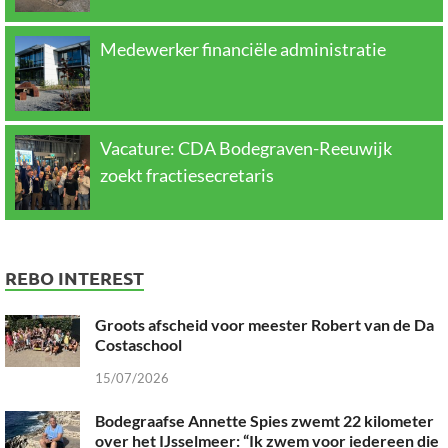
Medewerker financiële administratie
Vacature: CDA Bodegraven-Reeuwijk
zoekt fractiesecretaris
REBO INTEREST
Groots afscheid voor meester Robert van de Da
Costaschool
15/07/2026
Bodegraafse Annette Spies zwemt 22 kilometer
over het IJsselmeer: “Ik zwem voor iedereen die