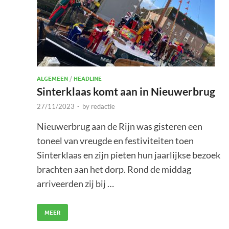
ALGEMEEN
/
HEADLINE
Sinterklaas komt aan in Nieuwerbrug
27/11/2023
-
by
redactie
Nieuwerbrug aan de Rijn was gisteren een
toneel van vreugde en festiviteiten toen
Sinterklaas en zijn pieten hun jaarlijkse bezoek
brachten aan het dorp. Rond de middag
arriveerden zij bij …
MEER