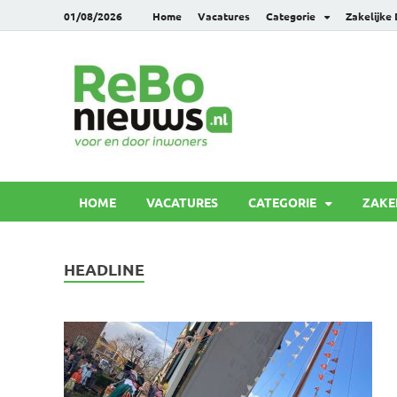
01/08/2026
Home
Vacatures
Categorie
Zakelijke
Rebonie
Voor en door inwoners
HOME
VACATURES
CATEGORIE
ZAKE
HEADLINE