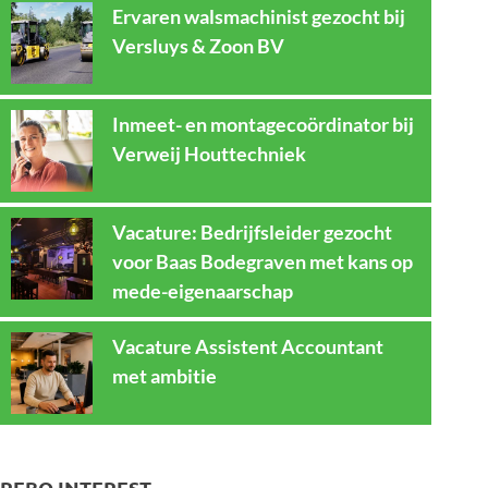
Ervaren walsmachinist gezocht bij
Versluys & Zoon BV
Inmeet- en montagecoördinator bij
Verweij Houttechniek
Vacature: Bedrijfsleider gezocht
voor Baas Bodegraven met kans op
mede-eigenaarschap
Vacature Assistent Accountant
met ambitie
REBO INTEREST