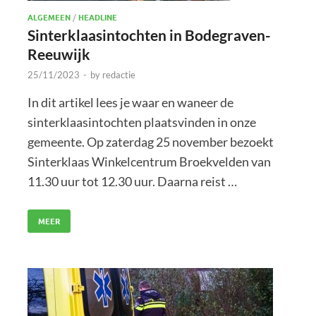
ALGEMEEN
/
HEADLINE
Sinterklaasintochten in Bodegraven-
Reeuwijk
25/11/2023
-
by
redactie
In dit artikel lees je waar en waneer de
sinterklaasintochten plaatsvinden in onze
gemeente. Op zaterdag 25 november bezoekt
Sinterklaas Winkelcentrum Broekvelden van
11.30 uur tot 12.30 uur. Daarna reist …
MEER