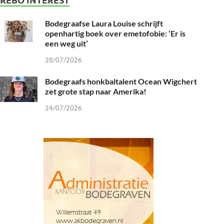
Bodegraafse Laura Louise schrijft
openhartig boek over emetofobie: ‘Er is
een weg uit’
28/07/2026
Bodegraafs honkbaltalent Ocean Wigchert
zet grote stap naar Amerika!
24/07/2026