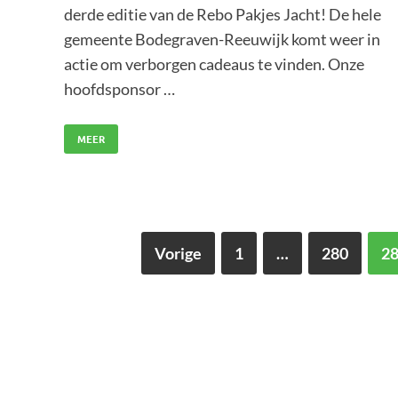
derde editie van de Rebo Pakjes Jacht! De hele
gemeente Bodegraven-Reeuwijk komt weer in
actie om verborgen cadeaus te vinden. Onze
hoofdsponsor …
MEER
Vorige
1
…
280
2