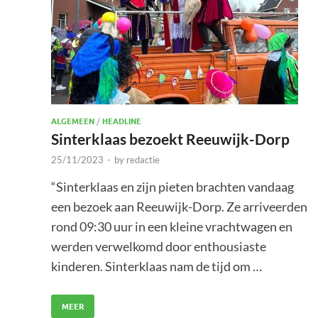
ALGEMEEN
/
HEADLINE
Sinterklaas bezoekt Reeuwijk-Dorp
25/11/2023
-
by
redactie
“Sinterklaas en zijn pieten brachten vandaag
een bezoek aan Reeuwijk-Dorp. Ze arriveerden
rond 09:30 uur in een kleine vrachtwagen en
werden verwelkomd door enthousiaste
kinderen. Sinterklaas nam de tijd om …
MEER