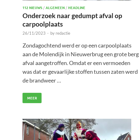
112 NIEUWS
/
ALGEMEEN
/
HEADLINE
Onderzoek naar gedumpt afval op
carpoolplaats
26/11/2023
-
by
redactie
Zondagochtend werd er op een carpoolplaats
aan de Molendijk in Nieuwerbrug een grote berg
afval aangetroffen. Omdat er een vermoeden
was dat er gevaarlijke stoffen tussen zaten werd
de brandweer …
MEER