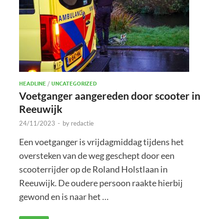
HEADLINE
/
UNCATEGORIZED
Voetganger aangereden door scooter in
Reeuwijk
24/11/2023
-
by
redactie
Een voetganger is vrijdagmiddag tijdens het
oversteken van de weg geschept door een
scooterrijder op de Roland Holstlaan in
Reeuwijk. De oudere persoon raakte hierbij
gewond en is naar het …