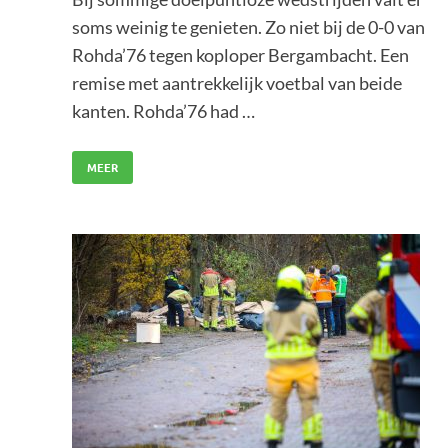
soms weinig te genieten. Zo niet bij de 0-0 van
Rohda’76 tegen koploper Bergambacht. Een
remise met aantrekkelijk voetbal van beide
kanten. Rohda’76 had …
MEER