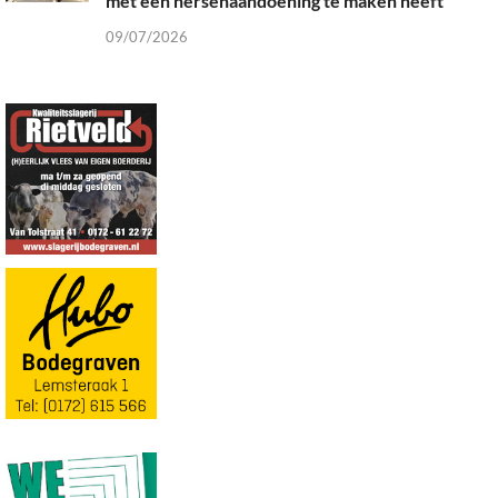
met een hersenaandoening te maken heeft”
09/07/2026