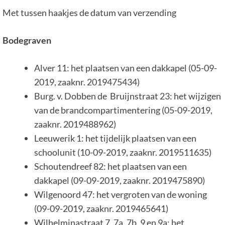
Met tussen haakjes de datum van verzending
Bodegraven
Alver 11: het plaatsen van een dakkapel (05-09-
2019, zaaknr. 2019475434)
Burg. v. Dobben de
Bruijnstraat 23: het wijzigen
van de brandcompartimentering (05-09-2019,
zaaknr. 2019488962)
Leeuwerik 1: het tijdelijk plaatsen van een
schoolunit (10-09-2019, zaaknr. 2019511635)
Schoutendreef 82: het plaatsen van een
dakkapel (09-09-2019, zaaknr. 2019475890)
Wilgenoord 47: het vergroten van de woning
(09-09-2019, zaaknr. 2019465641)
Wilhelminastraat 7, 7a, 7b, 9 en 9a: het