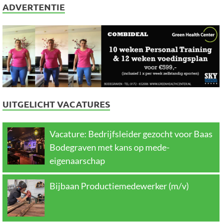
ADVERTENTIE
UITGELICHT VACATURES
Vacature: Bedrijfsleider gezocht voor Baas
Bodegraven met kans op mede-
eigenaarschap
Bijbaan Productiemedewerker (m/v)