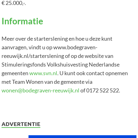
€ 25.000,-.
Informatie
Meer over de starterslening en hoe u deze kunt
aanvragen, vindt u op www.bodegraven-
reeuwijk.nl/starterslening of op de website van
Stimuleringsfonds Volkshuisvesting Nederlandse
gemeenten
www.svn.nl
. U kunt ook contact opnemen
met Team Wonen van de gemeente via
wonen@bodegraven-reeuwijk.nl
of 0172 522 522.
ADVERTENTIE