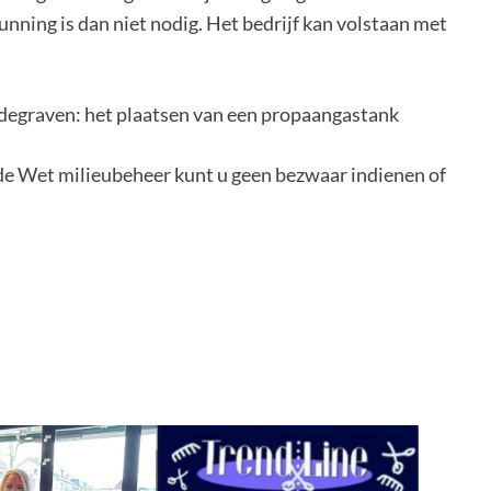
unning is dan niet nodig. Het bedrijf kan volstaan met
egraven: het plaatsen van een propaangastank
 de Wet milieubeheer kunt u geen bezwaar indienen of