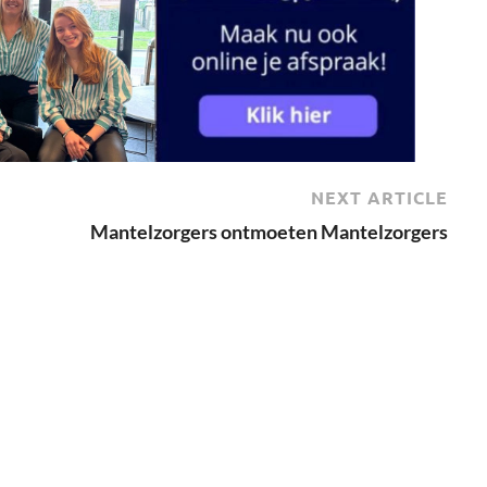
NEXT ARTICLE
Mantelzorgers ontmoeten Mantelzorgers