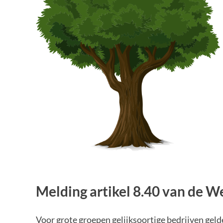
Melding artikel 8.40 van de W
Voor grote groepen gelijksoortige bedrijven gelde