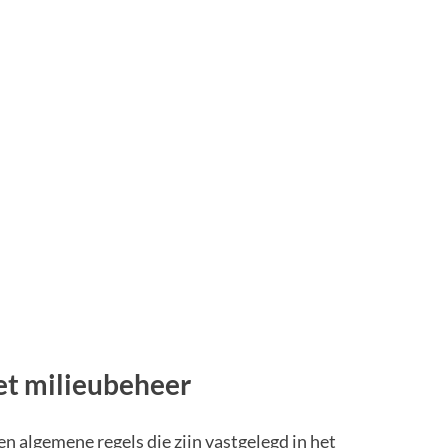
et milieubeheer
n algemene regels die zijn vastgelegd in het