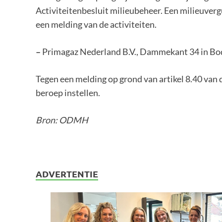
Activiteitenbesluit milieubeheer. Een milieuverg
een melding van de activiteiten.
–
Primagaz Nederland B.V., Dammekant 34 in Bod
Tegen een melding op grond van artikel 8.40 van
beroep instellen.
Bron: ODMH
ADVERTENTIE