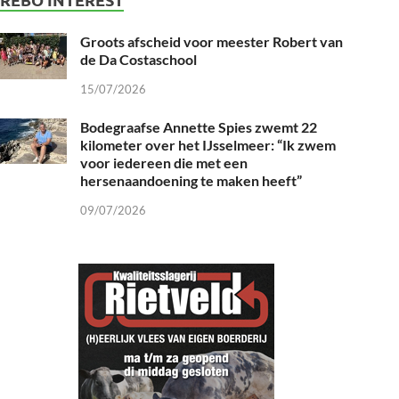
Groots afscheid voor meester Robert van
de Da Costaschool
15/07/2026
Bodegraafse Annette Spies zwemt 22
kilometer over het IJsselmeer: “Ik zwem
voor iedereen die met een
hersenaandoening te maken heeft”
09/07/2026