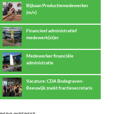
Bijbaan Productiemedewerker
(m/v)
Financieel administratief
medewerk(st)er
Medewerker financiële
administratie
Vacature: CDA Bodegraven-
Reeuwijk zoekt fractiesecretaris
REBO INTEREST