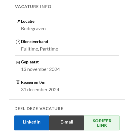
VACATURE INFO
📍
Locatie
Bodegraven
🕐
Dienstverband
Fulltime, Parttime
📅
Geplaatst
13 november 2024
⏳
Reageren t/m
31 december 2024
DEEL DEZE VACATURE
KOPIEER
LinkedIn
E-mail
LINK