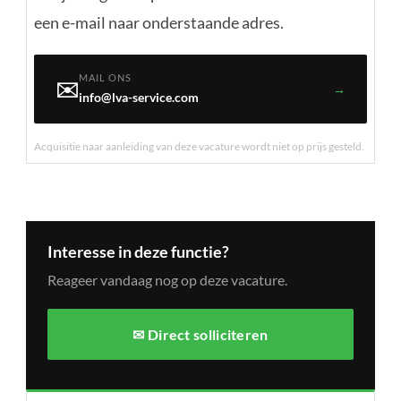
een e-mail naar onderstaande adres.
MAIL ONS
✉️
→
info@lva-service.com
Acquisitie naar aanleiding van deze vacature wordt niet op prijs gesteld.
Interesse in deze functie?
Reageer vandaag nog op deze vacature.
✉ Direct solliciteren