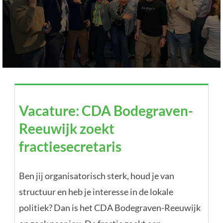
Vacature: CDA Bodegraven-
Vacature: CDA Bodegraven-
Reeuwijk zoekt
Reeuwijk zoekt
fractiesecretaris
fractiesecretaris
CDA Bodegraven-Reeuwijk — Bodegraven-
Reeuwijk
Ben jij organisatorisch sterk, houd je van
structuur en heb je interesse in de lokale
politiek? Dan is het CDA Bodegraven-Reeuwijk