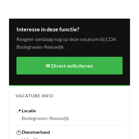
Interesse in deze functie?
Reageer vandaag nog op deze vacature bij CDA
Bodegraven-Reeuwijk.
✉ Direct solliciteren
VACATURE INFO
📍
Locatie
Bodegraven-Reeuwijk
🕐
Dienstverband