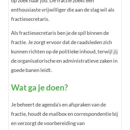
op zoek naar jou. De fractie zoekt een
enthousiaste vrijwilliger die aan de slag wil als
fractiesecretaris.
Als fractiesecretaris ben je de spil binnen de
fractie. Je zorgt ervoor dat de raadsleden zich
kunnen richten op de politieke inhoud, terwijl jij
de organisatorische en administratieve zaken in
goede banen leidt.
Wat ga je doen?
Je beheert de agenda’s en afspraken van de
fractie, houdt de mailbox en correspondentie bij
en verzorgt de voorbereiding van