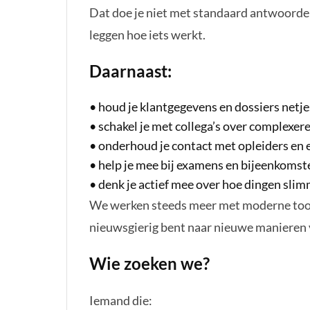
Dat doe je niet met standaard antwoorden
leggen hoe iets werkt.
Daarnaast:
•
houd je klantgegevens en dossiers netje
•
schakel je met collega’s over complexer
•
onderhoud je contact met opleiders en
•
help je mee bij examens en bijeenkomst
•
denk je actief mee over hoe dingen slim
We werken steeds meer met moderne tools
nieuwsgierig bent naar nieuwe manieren
Wie zoeken we?
Iemand die: