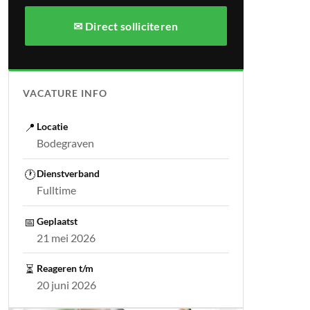
✉ Direct solliciteren
VACATURE INFO
📍
Locatie
Bodegraven
🕐
Dienstverband
Fulltime
📅
Geplaatst
21 mei 2026
⏳
Reageren t/m
20 juni 2026