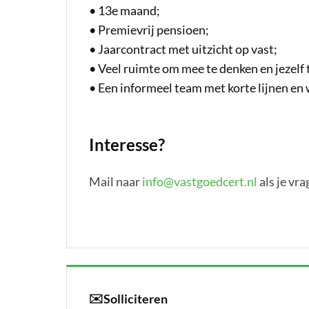
•
13e maand;
•
Premievrij pensioen;
•
Jaarcontract met uitzicht op vast;
•
Veel ruimte om mee te denken en jezelf 
•
Een informeel team met korte lijnen en 
Interesse?
Mail naar
info@vastgoedcert.nl
als je vr
✉️
Solliciteren