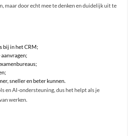
, maar door echt mee te denken en duidelijk uit te
s bij in het CRM;
e aanvragen;
 examenbureaus;
en;
mer, sneller en beter kunnen.
 en AI-ondersteuning, dus het helpt als je
 van werken.