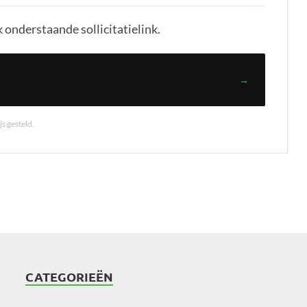
 onderstaande sollicitatielink.
→
s gesteld.
CATEGORIEËN