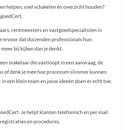
sen helpen, snel schakelen én overzicht houden?
stgoedCert.
anden geleden geplaatst
laars, rentmeesters en vastgoedspecialisten in
 ervoor dat duizenden professionals hun
meer bij kijken dan je denkt.
 een makelaar die vastloopt in een aanvraag, de
ns of denk je mee hoe processen slimmer kunnen.
 in een klein team en jouw ideeën doen er echt toe.
goedCert. Je helpt klanten telefonisch en per mail
 registraties en procedures.