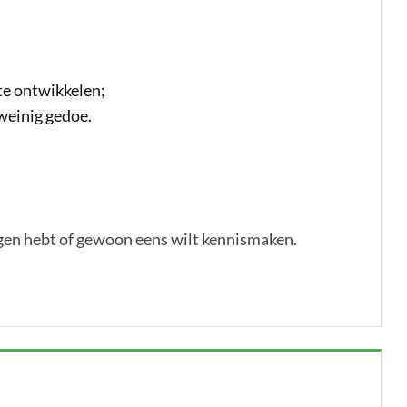
te ontwikkelen;
weinig gedoe.
agen hebt of gewoon eens wilt kennismaken.