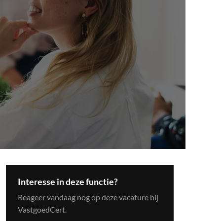
Interesse in deze functie?
Reageer vandaag nog op deze vacature bij
VastgoedCert.