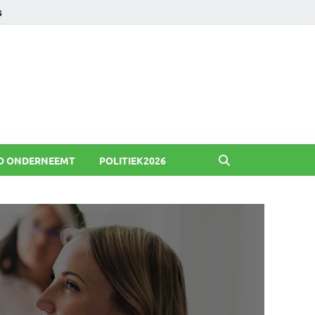
6
O ONDERNEEMT
POLITIEK2026