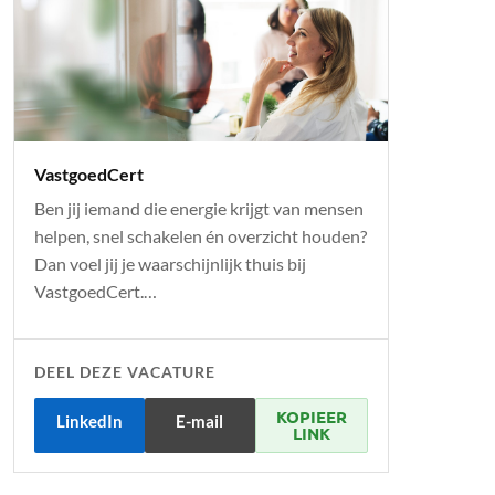
VastgoedCert
Ben jij iemand die energie krijgt van mensen
helpen, snel schakelen én overzicht houden?
Dan voel jij je waarschijnlijk thuis bij
VastgoedCert.…
DEEL DEZE VACATURE
KOPIEER
LinkedIn
E-mail
LINK