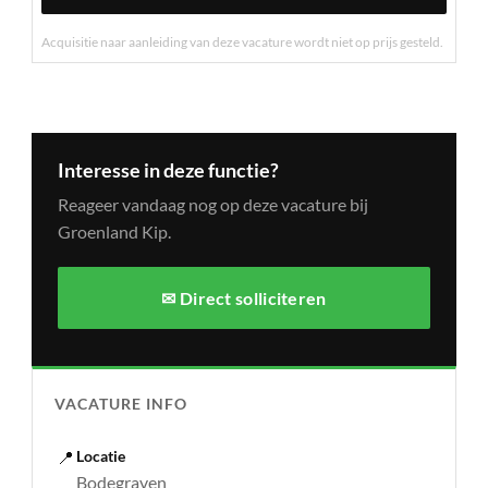
Acquisitie naar aanleiding van deze vacature wordt niet op prijs gesteld.
Interesse in deze functie?
Reageer vandaag nog op deze vacature bij
Groenland Kip.
✉ Direct solliciteren
VACATURE INFO
📍
Locatie
Bodegraven