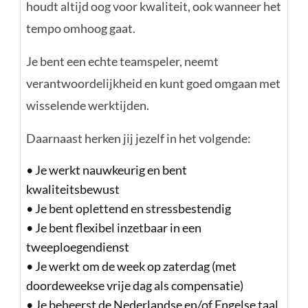
houdt altijd oog voor kwaliteit, ook wanneer het
tempo omhoog gaat.
Je bent een echte teamspeler, neemt
verantwoordelijkheid en kunt goed omgaan met
wisselende werktijden.
Daarnaast herken jij jezelf in het volgende:
•
Je werkt nauwkeurig en bent
kwaliteitsbewust
•
Je bent oplettend en stressbestendig
•
Je bent flexibel inzetbaar in een
tweeploegendienst
•
Je werkt om de week op zaterdag (met
doordeweekse vrije dag als compensatie)
•
Je beheerst de Nederlandse en/of Engelse taal