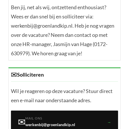
Ben jij, net als wij, ontzettend enthousiast?
Wees er dan snel bij en solliciteer via:
werkenbij@groenlandkip.nl. Heb je nog vragen
over de vacature? Neem dan contact op met
onze HR-manager, Jasmijn van Hage (0172-
630979). We horen graag van je!
✉️
Solliciteren
Wil je reageren op deze vacature? Stuur direct
een e-mail naar onderstaande adres.
MAIL ONS
✉️
→
werkenbij@groenlandkip.nl