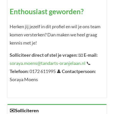
Enthousiast geworden?
Herken jij jezelf in dit profiel en wil je ons team
komen versterken? Dan maken we heel graag
kennis met je!
Solliciteer direct of stel je vragen:
📧
E-mail:
soraya.moens@tandarts-oranjelaan.nl
📞
Telefoon:
0172 611995 👤
Contactpersoon:
Soraya Moens
✉️
Solliciteren