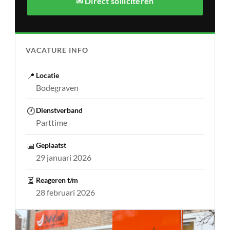
✉ Direct solliciteren
VACATURE INFO
📍
Locatie
Bodegraven
🕐
Dienstverband
Parttime
📅
Geplaatst
29 januari 2026
⏳
Reageren t/m
28 februari 2026