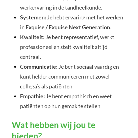
werkervaring in de tandheelkunde.
Systemen:
Je hebt ervaring met het werken
in
Exquise / Exquise Next Generation
.
Kwaliteit:
Je bent representatief, werkt
professioneel en stelt kwaliteit altijd
centraal.
Communicatie:
Je bent sociaal vaardig en
kunt helder communiceren met zowel
collega’s als patiënten.
Empathie:
Je bent empathisch en weet
patiënten op hun gemak te stellen.
Wat hebben wij jou te
bieden?