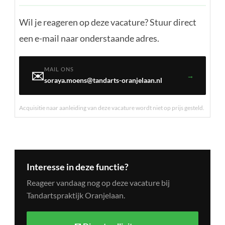
Wil je reageren op deze vacature? Stuur direct
een e-mail naar onderstaande adres.
MAIL ONS
✉️
→
soraya.moens@tandarts-oranjelaan.nl
Acquisitie naar aanleiding van deze vacature wordt niet op prijs gesteld.
Interesse in deze functie?
Reageer vandaag nog op deze vacature bij
Tandartspraktijk Oranjelaan.