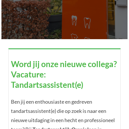
Word jij onze nieuwe collega?
Word jij onze nieuwe collega?
Vacature: Tandartsassistent(e)
Vacature:
Tandartspraktijk Oranjelaan — Bodegraven
Tandartsassistent(e)
Ben jij een enthousiaste en gedreven
tandartsassistent(e) die op zoek is naar een
nieuwe uitdaging in een hecht en professioneel