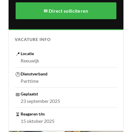
✉ Direct solliciteren
VACATURE INFO
📍
Locatie
Reeuwijk
🕐
Dienstverband
Parttime
📅
Geplaatst
23 september 2025
⏳
Reageren t/m
15 oktober 2025