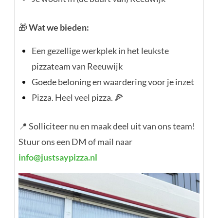
🎁
Wat we bieden:
Een gezellige werkplek in het leukste
pizzateam van Reeuwijk
Goede beloning en waardering voor je inzet
Pizza. Heel veel pizza. 🍕
📍 Solliciteer nu en maak deel uit van ons team!
Stuur ons een DM of mail naar
info@justsaypizza.nl