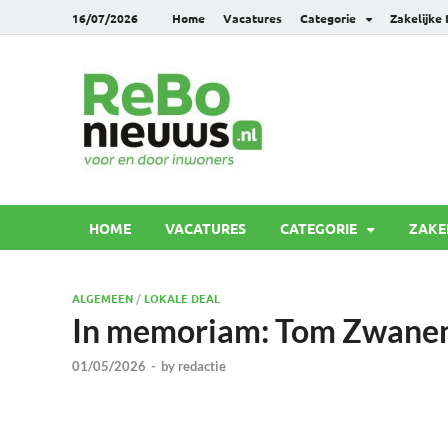
16/07/2026
Home
Vacatures
Categorie
Zakelijke
Rebonie
Voor en door inwoners
HOME
VACATURES
CATEGORIE
ZAKE
ALGEMEEN
/
LOKALE DEAL
In memoriam: Tom Zwanen
01/05/2026
-
by
redactie