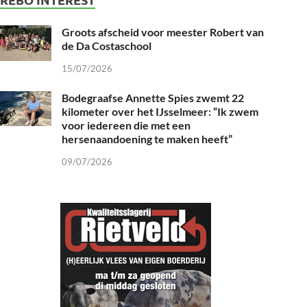
Groots afscheid voor meester Robert van
de Da Costaschool
15/07/2026
Bodegraafse Annette Spies zwemt 22
kilometer over het IJsselmeer: “Ik zwem
voor iedereen die met een
hersenaandoening te maken heeft”
09/07/2026