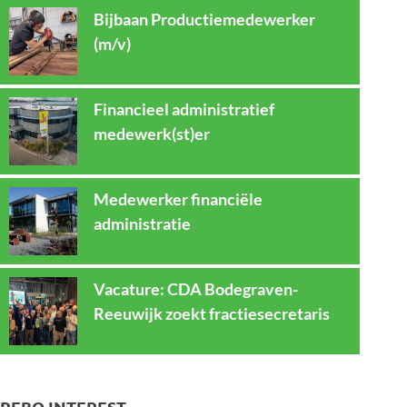
Bijbaan Productiemedewerker
(m/v)
Financieel administratief
medewerk(st)er
Medewerker financiële
administratie
Vacature: CDA Bodegraven-
Reeuwijk zoekt fractiesecretaris
REBO INTEREST