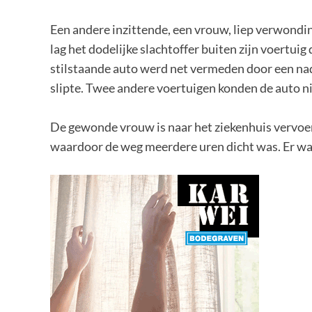
Een andere inzittende, een vrouw, liep verwondi
lag het dodelijke slachtoffer buiten zijn voertui
stilstaande auto werd net vermeden door een nad
slipte. Twee andere voertuigen konden de auto n
De gewonde vrouw is naar het ziekenhuis vervo
waardoor de weg meerdere uren dicht was. Er was