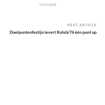
15/07/2026
NEXT ARTICLE
Doelpuntenfestijn levert Rohda’76 één punt op