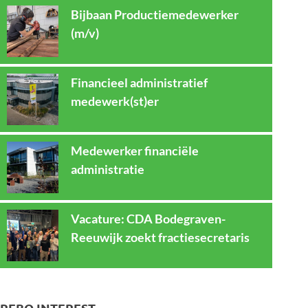
Bijbaan Productiemedewerker
(m/v)
Financieel administratief
medewerk(st)er
Medewerker financiële
administratie
Vacature: CDA Bodegraven-
Reeuwijk zoekt fractiesecretaris
REBO INTEREST