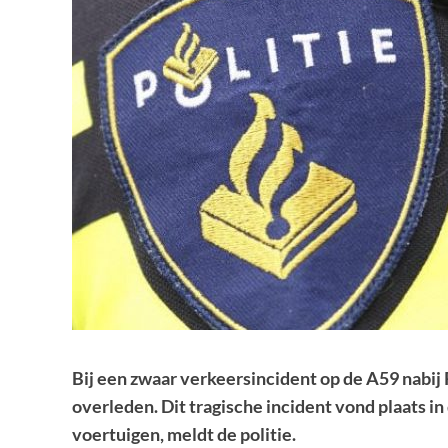
Bij een zwaar verkeersincident op de A59 nabij
overleden. Dit tragische incident vond plaats i
voertuigen, meldt de politie.