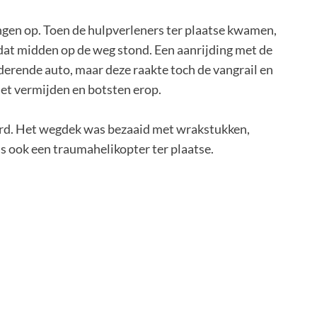
ngen op. Toen de hulpverleners ter plaatse kwamen,
g dat midden op de weg stond. Een aanrijding met de
erende auto, maar deze raakte toch de vangrail en
iet vermijden en botsten erop.
erd. Het wegdek was bezaaid met wrakstukken,
 ook een traumahelikopter ter plaatse.