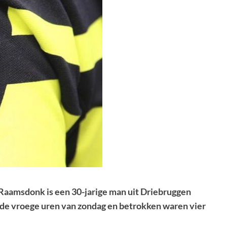
 Raamsdonk is een 30-jarige man uit Driebruggen
n de vroege uren van zondag en betrokken waren vier