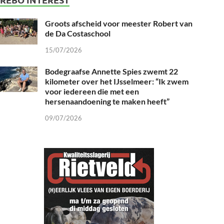
Groots afscheid voor meester Robert van
de Da Costaschool
15/07/2026
Bodegraafse Annette Spies zwemt 22
kilometer over het IJsselmeer: “Ik zwem
voor iedereen die met een
hersenaandoening te maken heeft”
09/07/2026