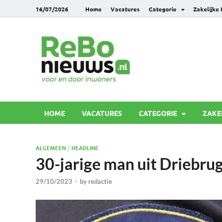
16/07/2026
Home
Vacatures
Categorie
Zakelijke
Rebonie
Voor en door inwoners
HOME
VACATURES
CATEGORIE
ZAKE
ALGEMEEN
/
HEADLINE
30-jarige man uit Driebru
29/10/2023
-
by
redactie