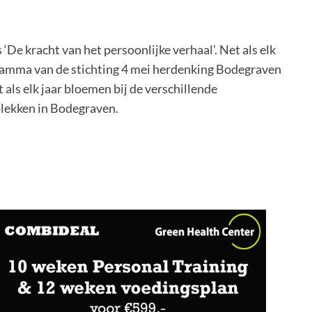
 ‘De kracht van het persoonlijke verhaal’. Net als elk
ogramma van de stichting 4 mei herdenking Bodegraven
t als elk jaar bloemen bij de verschillende
lekken in Bodegraven.