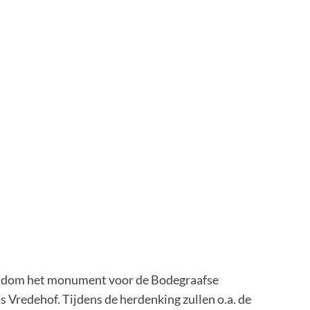
ondom het monument voor de Bodegraafse
 Vredehof. Tijdens de herdenking zullen o.a. de