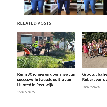
RELATED POSTS
Ruim 80 jongeren doen mee aan
Groots afsche
succesvolle tweede editie van
Robert van d
Hunted in Reeuwijk
15/07/2026
15/07/2026