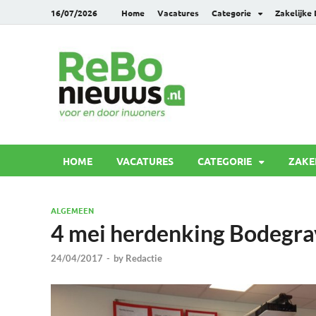
16/07/2026
Home
Vacatures
Categorie
Zakelijke
Rebonie
Voor en door inwoners
HOME
VACATURES
CATEGORIE
ZAKE
ALGEMEEN
4 mei herdenking Bodegr
24/04/2017
-
by
Redactie