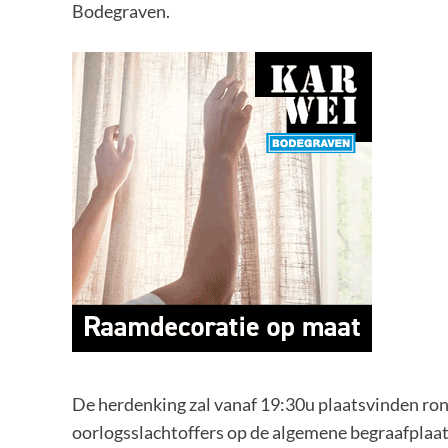
Bodegraven.
De herdenking zal vanaf 19:30u plaatsvinden r
oorlogsslachtoffers op de algemene begraafplaats