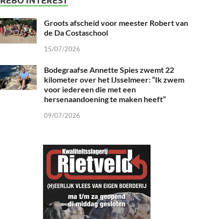
Groots afscheid voor meester Robert van
de Da Costaschool
15/07/2026
Bodegraafse Annette Spies zwemt 22
kilometer over het IJsselmeer: “Ik zwem
voor iedereen die met een
hersenaandoening te maken heeft”
09/07/2026