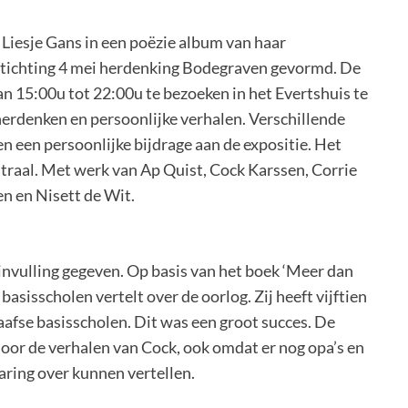
 Liesje Gans in een poëzie album van haar
e stichting 4 mei herdenking Bodegraven gevormd. De
an 15:00u tot 22:00u te bezoeken in het Evertshuis te
herdenken en persoonlijke verhalen. Verschillende
 een persoonlijke bijdrage aan de expositie. Het
traal. Met werk van Ap Quist, Cock Karssen, Corrie
en en Nisett de Wit.
 invulling gegeven. Op basis van het boek ‘Meer dan
sisscholen vertelt over de oorlog. Zij heeft vijftien
afse basisscholen. Dit was een groot succes. De
oor de verhalen van Cock, ook omdat er nog opa’s en
varing over kunnen vertellen.