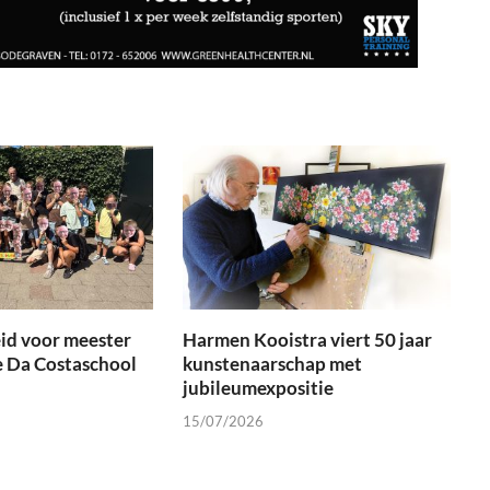
id voor meester
Harmen Kooistra viert 50 jaar
e Da Costaschool
kunstenaarschap met
jubileumexpositie
15/07/2026