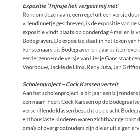
Expositie ‘Trijnsje lief, vergeet mij niet’
Rondom deze naam, een regel uit een versje door
vriendinnetje geschreven, is de expositie van d
expositie vindt plaats op donderdag 4 mei en is v
Bodegraven. De expositie staat in het teken van 
kunstenaars uit Bodegraven en daarbuiten leveren
eerdergenoemde versje van Liesje Gans staat cen
Voordouw, Jackie de Lima, Reny Juta, Jan Griffio
Scholenproject – Cock Karssen vertelt
Aan het scholenproject is dit jaar een bijzondere
een naam’ heeft Cock Karssen op de Bodegraafse ba
verschillende klassen bezocht op de acht Bodegra
enthousiaste kinderen waren zichtbaar geraakt d
oma’s of overgrootouders zijn die er uit eigen er