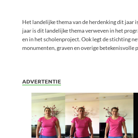
Het landelijke thema van de herdenking dit jaar is
jaar is dit landelijke thema verweven in het pr
en in het scholenproject. Ook legt de stichting ne
monumenten, graven en overige betekenisvolle p
ADVERTENTIE