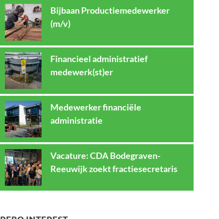
Bijbaan Productiemedewerker
(m/v)
Financieel administratief
medewerk(st)er
Medewerker financiële
administratie
Vacature: CDA Bodegraven-
Reeuwijk zoekt fractiesecretaris
REBO INTEREST