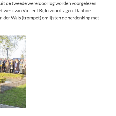
 uit de tweede wereldoorlog worden voorgelezen
het werk van Vincent Bijlo voordragen. Daphne
 van der Wals (trompet) omlijsten de herdenking met