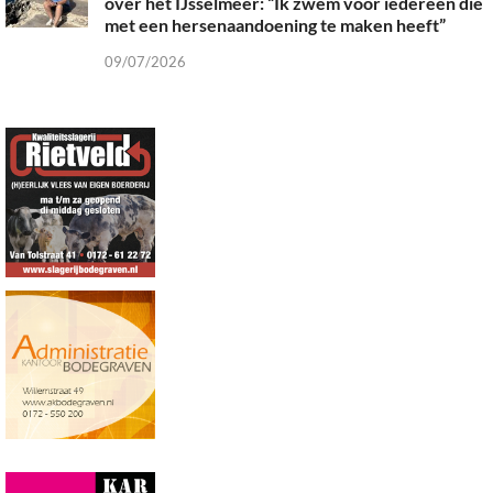
over het IJsselmeer: “Ik zwem voor iedereen die
met een hersenaandoening te maken heeft”
09/07/2026