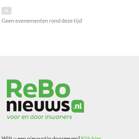
Geen evenementen rond deze tijd
Wilt u een nieuwstip doorgeven?
Klik hier