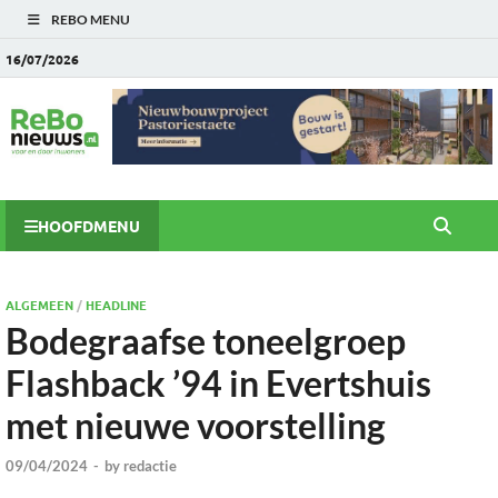
REBO MENU
16/07/2026
HOOFDMENU
ALGEMEEN
/
HEADLINE
Bodegraafse toneelgroep
Flashback ’94 in Evertshuis
met nieuwe voorstelling
09/04/2024
-
by
redactie