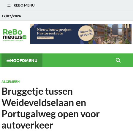
REBO MENU
17/07/2026
HOOFDMENU
ALGEMEEN
Bruggetje tussen
Weideveldselaan en
Portugalweg open voor
autoverkeer