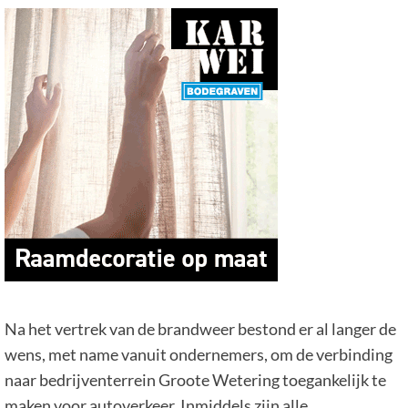
Na het vertrek van de brandweer bestond er al langer de
wens, met name vanuit ondernemers, om de verbinding
naar bedrijventerrein Groote Wetering toegankelijk te
maken voor autoverkeer. Inmiddels zijn alle