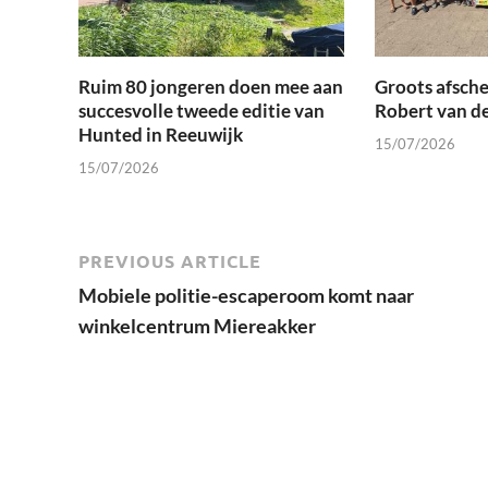
Ruim 80 jongeren doen mee aan
Groots afsche
succesvolle tweede editie van
Robert van d
Hunted in Reeuwijk
15/07/2026
15/07/2026
PREVIOUS ARTICLE
Mobiele politie-escaperoom komt naar
winkelcentrum Miereakker