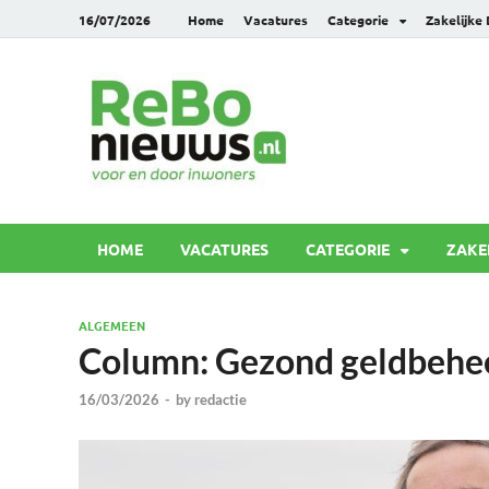
16/07/2026
Home
Vacatures
Categorie
Zakelijke
Rebonie
Voor en door inwoners
HOME
VACATURES
CATEGORIE
ZAKE
ALGEMEEN
Column: Gezond geldbehe
16/03/2026
-
by
redactie