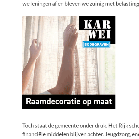
we leningen af en bleven we zuinig met belasting
Toch staat de gemeente onder druk. Het Rijk sch
financiële middelen blijven achter. Jeugdzorg, ene