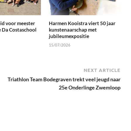
id voor meester
Harmen Kooistra viert 50 jaar
e Da Costaschool
kunstenaarschap met
jubileumexpositie
15/07/2026
NEXT ARTICLE
Triathlon Team Bodegraven trekt veel jeugd naar
25e Onderlinge Zwemloop