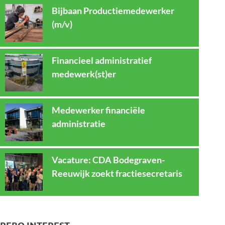
Bijbaan Productiemedewerker
(m/v)
Financieel administratief
medewerk(st)er
Medewerker financiële
administratie
Vacature: CDA Bodegraven-
Reeuwijk zoekt fractiesecretaris
REBO INTEREST