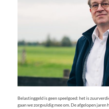
Belastinggeld is geen speelgoed: het is zuurver
gaan we zorgvuldig mee om. De afgelopen jaren hi