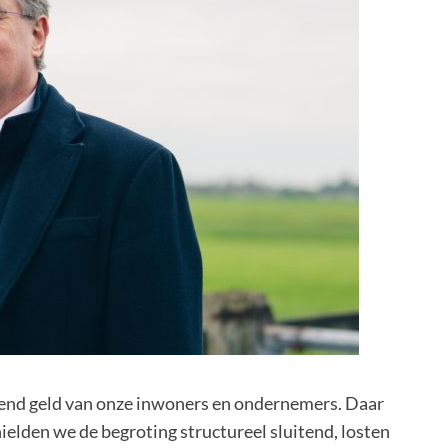
diend geld van onze inwoners en ondernemers. Daar
elden we de begroting structureel sluitend, losten