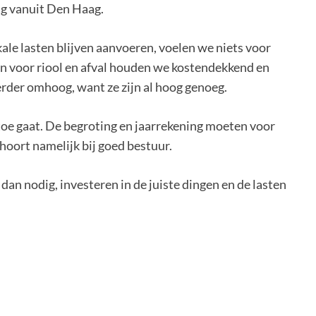
ng vanuit Den Haag.
ale lasten blijven aanvoeren, voelen we niets voor
n voor riool en afval houden we kostendekkend en
erder omhoog, want ze zijn al hoog genoeg.
toe gaat. De begroting en jaarrekening moeten voor
hoort namelijk bij goed bestuur.
an nodig, investeren in de juiste dingen en de lasten