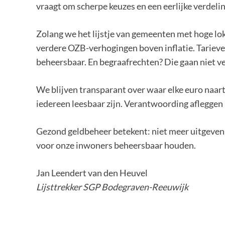
vraagt om scherpe keuzes en een eerlijke verdeli
Zolang we het lijstje van gemeenten met hoge lok
verdere OZB-verhogingen boven inflatie. Tarieve
beheersbaar. En begraafrechten? Die gaan niet v
We blijven transparant over waar elke euro naar
iedereen leesbaar zijn. Verantwoording afleggen 
Gezond geldbeheer betekent: niet meer uitgeven d
voor onze inwoners beheersbaar houden.
Jan Leendert van den Heuvel
Lijsttrekker SGP Bodegraven-Reeuwijk