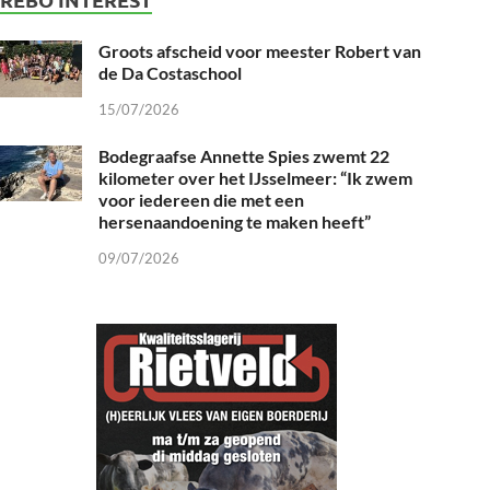
Groots afscheid voor meester Robert van
de Da Costaschool
15/07/2026
Bodegraafse Annette Spies zwemt 22
kilometer over het IJsselmeer: “Ik zwem
voor iedereen die met een
hersenaandoening te maken heeft”
09/07/2026