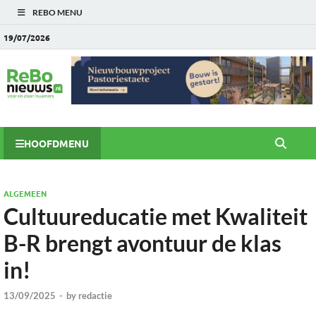
REBO MENU
19/07/2026
HOOFDMENU
ALGEMEEN
Cultuureducatie met Kwaliteit
B-R brengt avontuur de klas
in!
13/09/2025
-
by
redactie