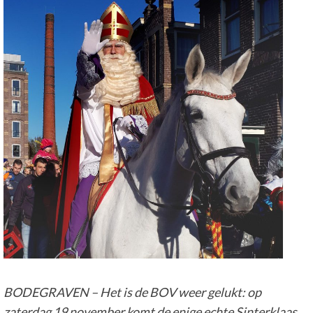
BODEGRAVEN – Het is de BOV weer gelukt: op
zaterdag 19 november komt de enige echte Sinterklaas