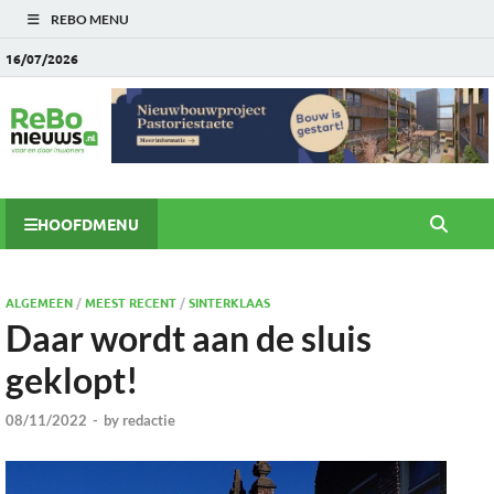
REBO MENU
16/07/2026
HOOFDMENU
ALGEMEEN
/
MEEST RECENT
/
SINTERKLAAS
Daar wordt aan de sluis
geklopt!
08/11/2022
-
by
redactie