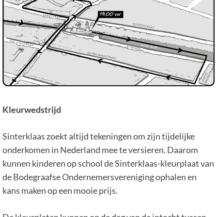
Kleurwedstrijd
Sinterklaas zoekt altijd tekeningen om zijn tijdelijke
onderkomen in Nederland mee te versieren. Daarom
kunnen kinderen op school de Sinterklaas-kleurplaat van
de Bodegraafse Ondernemersvereniging ophalen en
kans maken op een mooie prijs.
De kleurplaten kunnen op de dag van de intocht tussen