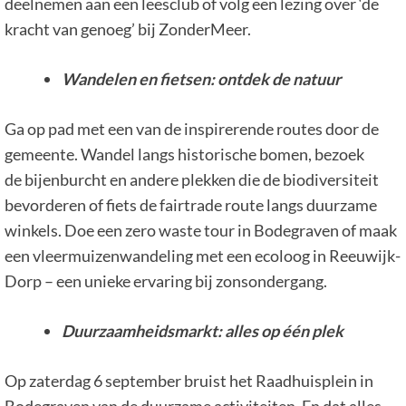
deelnemen aan een leesclub of volg een lezing over ‘de
kracht van genoeg’ bij ZonderMeer.
Wandelen en fietsen: ontdek de natuur
Ga op pad met een van de inspirerende routes door de
gemeente. Wandel langs historische bomen, bezoek
de bijenburcht en andere plekken die de biodiversiteit
bevorderen of fiets de fairtrade route langs duurzame
winkels. Doe een zero waste tour in Bodegraven of maak
een vleermuizenwandeling met een ecoloog in Reeuwijk-
Dorp – een unieke ervaring bij zonsondergang.
Duurzaamheidsmarkt: alles op één plek
Op zaterdag 6 september bruist het Raadhuisplein in