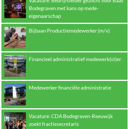
Vacature: Bedrijfsleider gezocht voor Baas
Bodegraven met kans op mede-
eigenaarschap
Bijbaan Productiemedewerker (m/v)
Financieel administratief medewerk(st)er
Medewerker financiële administratie
Vacature: CDA Bodegraven-Reeuwijk
zoekt fractiesecretaris