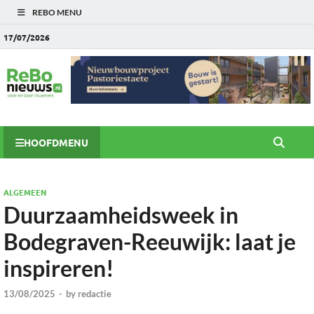
REBO MENU
17/07/2026
HOOFDMENU
ALGEMEEN
Duurzaamheidsweek in
Bodegraven-Reeuwijk: laat je
inspireren!
13/08/2025
-
by
redactie