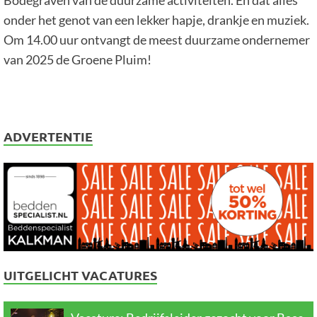
Bodegraven van de duurzame activiteiten. En dat alles
onder het genot van een lekker hapje, drankje en muziek.
Om 14.00 uur ontvangt de meest duurzame ondernemer
van 2025 de Groene Pluim!
ADVERTENTIE
UITGELICHT VACATURES