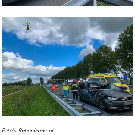
Foto’s: Rebonieuws.nl