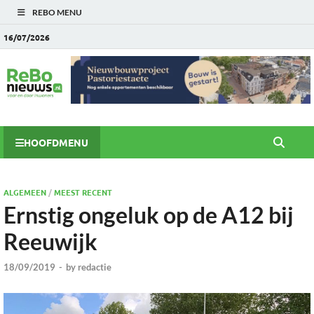
REBO MENU
16/07/2026
HOOFDMENU
ALGEMEEN
/
MEEST RECENT
Ernstig ongeluk op de A12 bij
Reeuwijk
18/09/2019
-
by
redactie