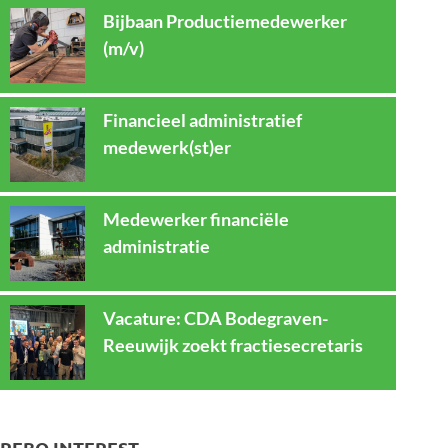
Bijbaan Productiemedewerker
(m/v)
Financieel administratief
medewerk(st)er
Medewerker financiële
administratie
Vacature: CDA Bodegraven-
Reeuwijk zoekt fractiesecretaris
REBO INTEREST