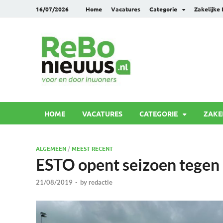
16/07/2026
Home
Vacatures
Categorie
Zakelijke
Rebonie
Voor en door inwoners
HOME
VACATURES
CATEGORIE
ZAKE
ALGEMEEN
/
MEEST RECENT
ESTO opent seizoen tegen
21/08/2019
-
by
redactie