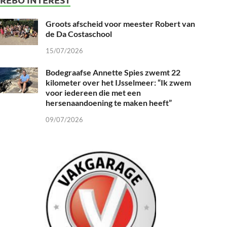
Groots afscheid voor meester Robert van
de Da Costaschool
15/07/2026
Bodegraafse Annette Spies zwemt 22
kilometer over het IJsselmeer: “Ik zwem
voor iedereen die met een
hersenaandoening te maken heeft”
09/07/2026