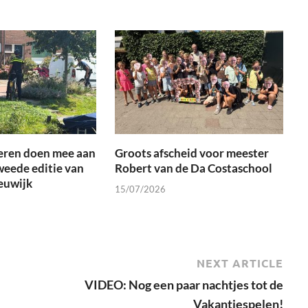
eren doen mee aan
Groots afscheid voor meester
weede editie van
Robert van de Da Costaschool
euwijk
15/07/2026
NEXT ARTICLE
VIDEO: Nog een paar nachtjes tot de
Vakantiespelen!