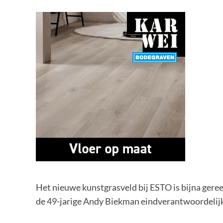
Het nieuwe kunstgrasveld bij ESTO is bijna geree
de 49-jarige Andy Biekman eindverantwoordelijk 