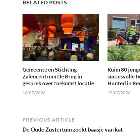
RELATED POSTS
Gemeente en Stichting
Ruim 80 jong
Zalencentrum De Brug in
succesvolle t
gesprek over toekomst locatie
Hunted in Re
16/07/2026
15/07/2026
PREVIOUS ARTICLE
De Oude Zustertuin zoekt baasje van kat