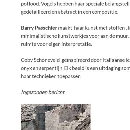
potlood. Vogels hebben haar speciale belangstell
gedetailleerd en abstract in een compositie.
Barry Passchier
maakt haar kunst met stoffen , 
minimalistische kunstwerkjes voor aan de muur. F
ruimte voor eigen interpretatie.
Coby Schoneveld geïnspireerd door Italiaanse le
onyx en serpentijn Elk beeld is een uitdaging som
haar technieken toepassen
Ingezonden bericht