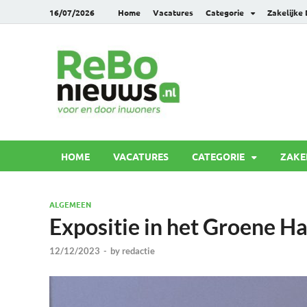
16/07/2026
Home
Vacatures
Categorie
Zakelijke
Rebonie
Voor en door inwoners
HOME
VACATURES
CATEGORIE
ZAKE
ALGEMEEN
Expositie in het Groene H
12/12/2023
-
by
redactie