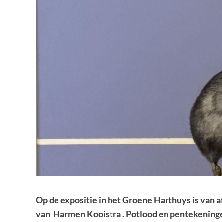
Op de expositie in het Groene Harthuys is van
van Harmen Kooistra . Potlood en pentekeningen,