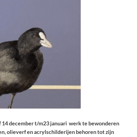
 af 14 december t/m23 januari werk te bewonderen
 olieverf en acrylschilderijen behoren tot zijn