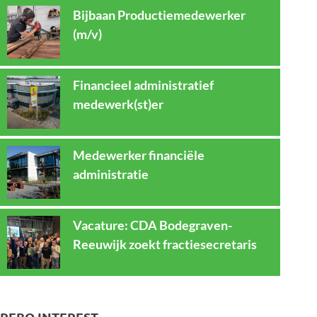
Bijbaan Productiemedewerker
(m/v)
Financieel administratief
medewerk(st)er
Medewerker financiële
administratie
Vacature: CDA Bodegraven-
Reeuwijk zoekt fractiesecretaris
REBO INTEREST