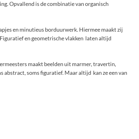
ing. Opvallend is de combinatie van organisch
lapjes en minutieus borduurwerk. Hiermee maakt zij
iguratief en geometrische vlakken laten altijd
ermeesters maakt beelden uit marmer, travertin,
s abstract, soms figuratief. Maar altijd kan ze een van