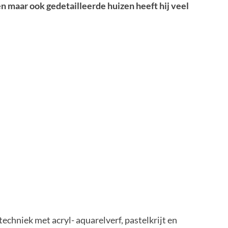
n maar ook gedetailleerde huizen heeft hij veel
echniek met acryl- aquarelverf, pastelkrijt en