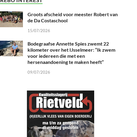
Groots afscheid voor meester Robert van
de Da Costaschool
15/07/2026
Bodegraafse Annette Spies zwemt 22
kilometer over het IJsselmeer: “Ik zwem
voor iedereen die met een
hersenaandoening te maken heeft”
09/07/2026