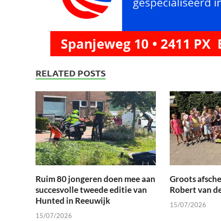
RELATED POSTS
Ruim 80 jongeren doen mee aan
Groots afsche
succesvolle tweede editie van
Robert van d
Hunted in Reeuwijk
15/07/2026
15/07/2026