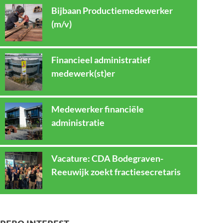
Bijbaan Productiemedewerker
(m/v)
Financieel administratief
medewerk(st)er
Medewerker financiële
administratie
Vacature: CDA Bodegraven-
Reeuwijk zoekt fractiesecretaris
REBO INTEREST