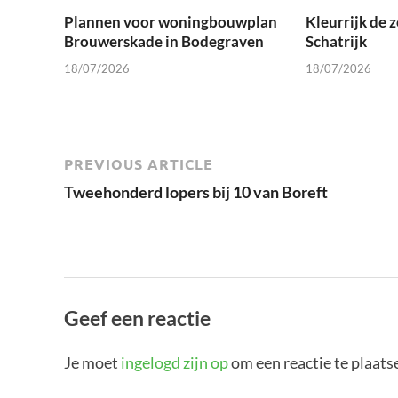
Plannen voor woningbouwplan
Kleurrijk de 
Brouwerskade in Bodegraven
Schatrijk
18/07/2026
18/07/2026
PREVIOUS ARTICLE
Tweehonderd lopers bij 10 van Boreft
Geef een reactie
Je moet
ingelogd zijn op
om een reactie te plaats