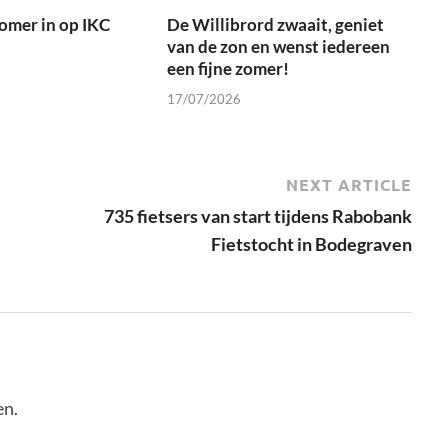
zomer in op IKC
De Willibrord zwaait, geniet
van de zon en wenst iedereen
een fijne zomer!
17/07/2026
NEXT ARTICLE
735 fietsers van start tijdens Rabobank
Fietstocht in Bodegraven
en.