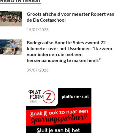
Groots afscheid voor meester Robert van
de Da Costaschool
15/07/2026
Bodegraafse Annette Spies zwemt 22
kilometer over het IJsselmeer: “Ik zwem
voor iedereen die met een
hersenaandoening te maken heeft”
09/07/2026