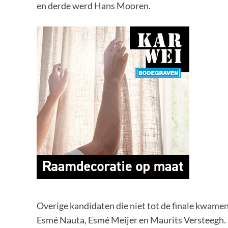
en derde werd Hans Mooren.
Overige kandidaten die niet tot de finale kwame
Esmé Nauta, Esmé Meijer en Maurits Versteegh.