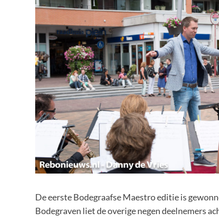
De eerste Bodegraafse Maestro editie is gewon
Bodegraven liet de overige negen deelnemers ach