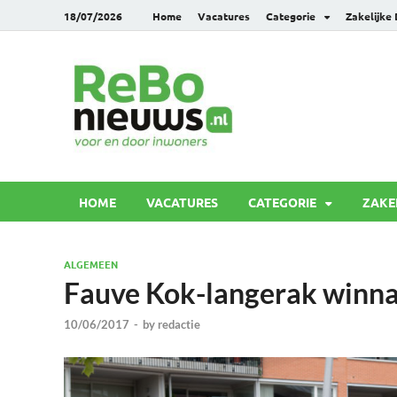
18/07/2026
Home
Vacatures
Categorie
Zakelijke
Rebonie
Voor en door inwoners
HOME
VACATURES
CATEGORIE
ZAKE
ALGEMEEN
Fauve Kok-langerak winn
10/06/2017
-
by
redactie