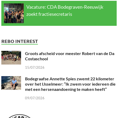
Vacature: CDA Bodegraven-Reeuwijk
zoekt fractiesecretaris
REBO INTEREST
Groots afscheid voor meester Robert van de Da
Costaschool
15/07/2026
Bodegraafse Annette Spies zwemt 22 kilometer
over het IJsselmeer: “Ik zwem voor iedereen die
met een hersenaandoening te maken heeft”
09/07/2026