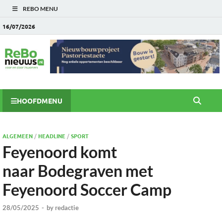
REBO MENU
16/07/2026
HOOFDMENU
ALGEMEEN
/
HEADLINE
/
SPORT
Feyenoord komt
naar Bodegraven met
Feyenoord Soccer Camp
28/05/2025
-
by
redactie