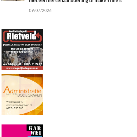
met een hersenaandoening te maken heeft”
09/07/2026