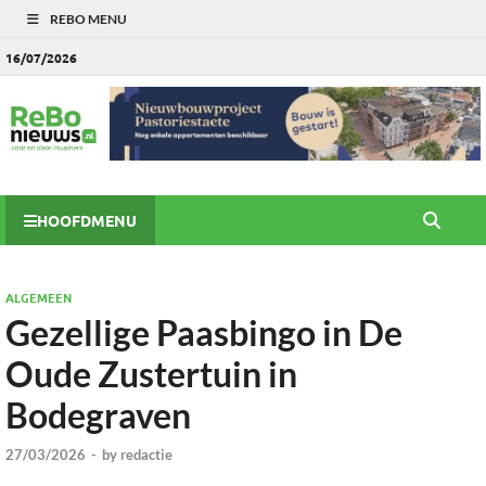
REBO MENU
16/07/2026
HOOFDMENU
ALGEMEEN
Gezellige Paasbingo in De
Oude Zustertuin in
Bodegraven
27/03/2026
-
by
redactie