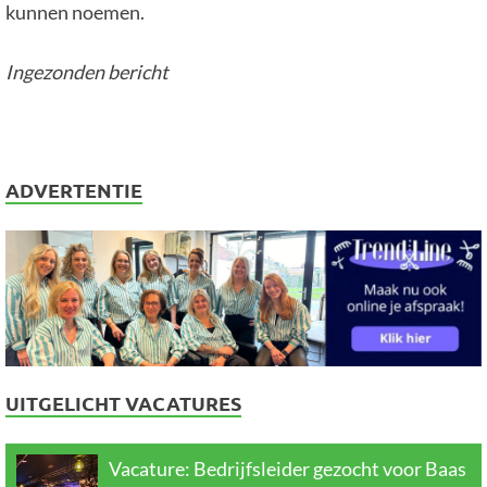
kunnen noemen.
Ingezonden bericht
ADVERTENTIE
UITGELICHT VACATURES
Vacature: Bedrijfsleider gezocht voor Baas