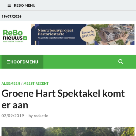
REBO MENU
19/07/2026
HOOFDMENU
ALGEMEEN
/
MEEST RECENT
Groene Hart Spektakel komt
er aan
02/09/2019
-
by
redactie