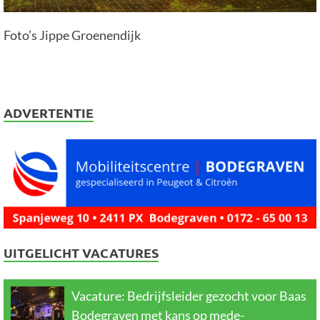
Foto’s Jippe Groenendijk
ADVERTENTIE
UITGELICHT VACATURES
Vacature: Bedrijfsleider gezocht voor Baas
Bodegraven met kans op mede-