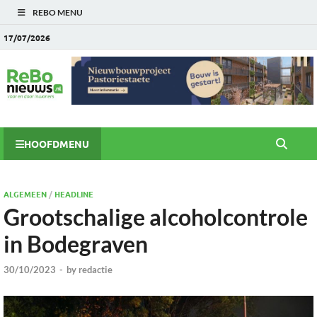
REBO MENU
17/07/2026
HOOFDMENU
ALGEMEEN
/
HEADLINE
Grootschalige alcoholcontrole
in Bodegraven
30/10/2023
-
by
redactie