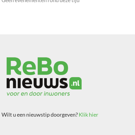
Geen evenementen rond deze tijd
Wilt u een nieuwstip doorgeven?
Klik hier