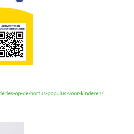
derles-op-de-hortus-populus-voor-kinderen/