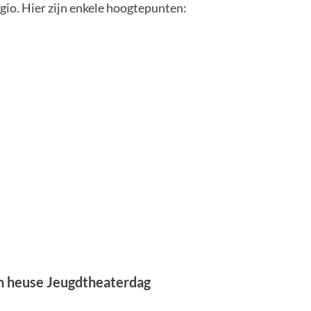
egio. Hier zijn enkele hoogtepunten:
heuse Jeugdtheaterdag