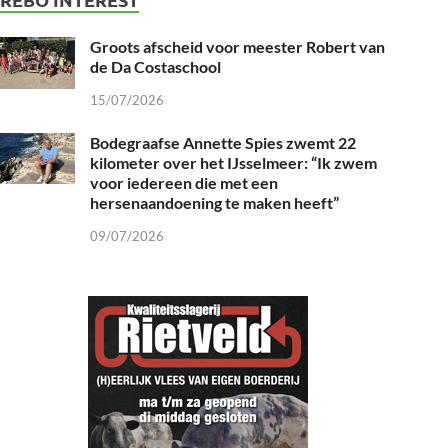
Groots afscheid voor meester Robert van
de Da Costaschool
15/07/2026
Bodegraafse Annette Spies zwemt 22
kilometer over het IJsselmeer: “Ik zwem
voor iedereen die met een
hersenaandoening te maken heeft”
09/07/2026