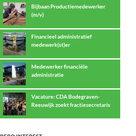
Bijbaan Productiemedewerker
(m/v)
Financieel administratief
medewerk(st)er
Medewerker financiële
administratie
Vacature: CDA Bodegraven-
Reeuwijk zoekt fractiesecretaris
REBO INTEREST