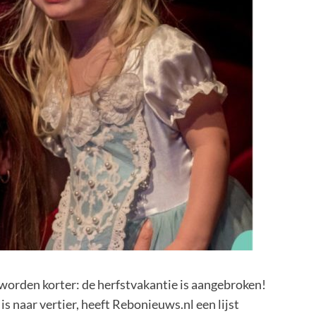
 worden korter: de herfstvakantie is aangebroken!
s naar vertier, heeft Rebonieuws.nl een lijst