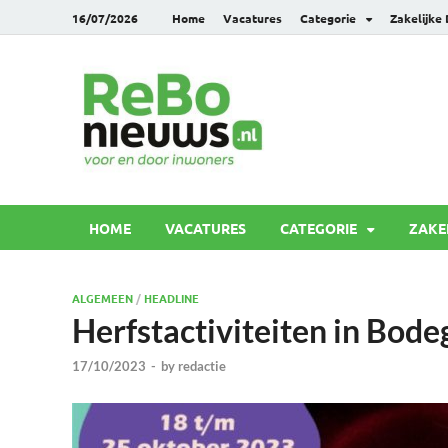
16/07/2026
Home
Vacatures
Categorie
Zakelijke
Rebonie
Voor en door inwoners
HOME
VACATURES
CATEGORIE
ZAKE
ALGEMEEN
/
HEADLINE
Herfstactiviteiten in Bod
17/10/2023
-
by
redactie