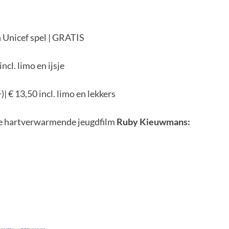
n Unicef spel | GRATIS
ncl. limo en ijsje
| € 13,50 incl. limo en lekkers
e hartverwarmende jeugdfilm
Ruby Kieuwmans: