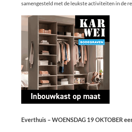
samengesteld met de leukste activiteiten in de r
Everthuis – WOENSDAG 19 OKTOBER een 