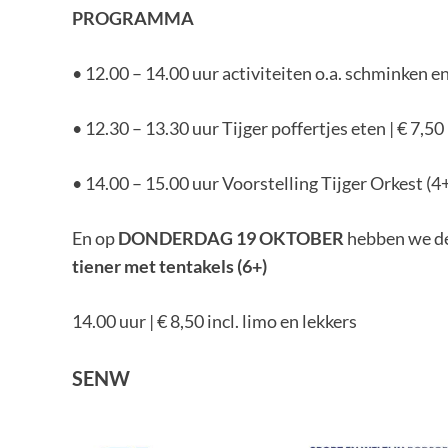
PROGRAMMA
• 12.00 – 14.00 uur activiteiten o.a. schminken e
• 12.30 – 13.30 uur Tijger poffertjes eten | € 7,50 i
• 14.00 – 15.00 uur Voorstelling Tijger Orkest (4+)
En op
DONDERDAG 19 OKTOBER
hebben we d
tiener met tentakels (6+)
14.00 uur | € 8,50 incl. limo en lekkers
SENW