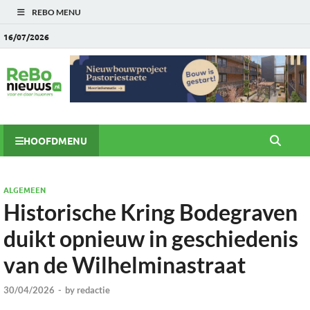
REBO MENU
16/07/2026
HOOFDMENU
ALGEMEEN
Historische Kring Bodegraven
duikt opnieuw in geschiedenis
van de Wilhelminastraat
30/04/2026
-
by
redactie