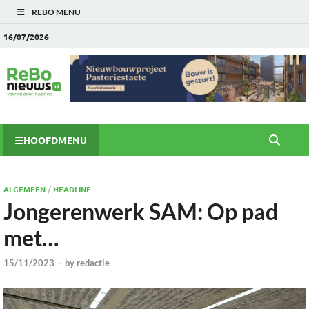
REBO MENU
16/07/2026
HOOFDMENU
ALGEMEEN
/
HEADLINE
Jongerenwerk SAM: Op pad
met…
15/11/2023
-
by
redactie