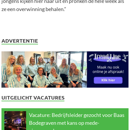
jongens kijken hier naar uit en pronken de hele week als
ze een overwinning behalen.”
ADVERTENTIE
UITGELICHT VACATURES
Vacature: Bedrijfsleider gezocht voor Baas
Bodegraven met kans op mede-