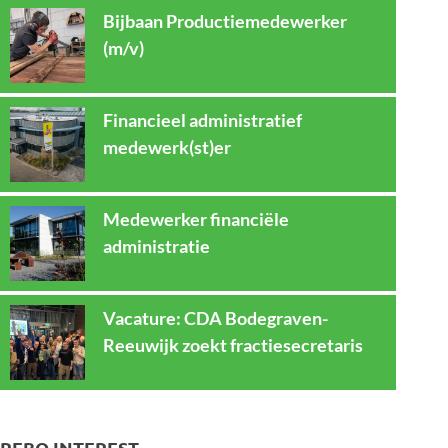
Bijbaan Productiemedewerker
(m/v)
Financieel administratief
medewerk(st)er
Medewerker financiële
administratie
Vacature: CDA Bodegraven-
Reeuwijk zoekt fractiesecretaris
REBO INTEREST