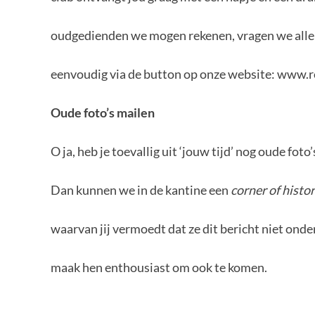
oudgedienden we mogen rekenen, vragen we alle r
eenvoudig via de button op onze website: www.r
Oude foto’s mailen
O ja, heb je toevallig uit ‘jouw tijd’ nog oude fo
Dan kunnen we in de kantine een
corner of histo
waarvan jij vermoedt dat ze dit bericht niet onde
maak hen enthousiast om ook te komen.