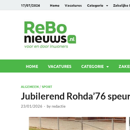
17/07/2026
Home
Vacatures
Categorie
Zakelijke
Rebonie
Voor en door inwoners
HOME
VACATURES
CATEGORIE
ZAKE
ALGEMEEN
/
SPORT
Jubilerend Rohda’76 speur
23/01/2026
-
by
redactie