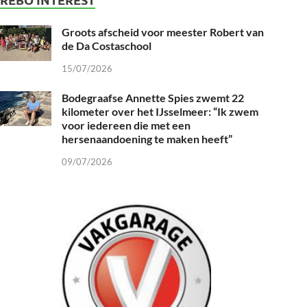
Groots afscheid voor meester Robert van
de Da Costaschool
15/07/2026
Bodegraafse Annette Spies zwemt 22
kilometer over het IJsselmeer: “Ik zwem
voor iedereen die met een
hersenaandoening te maken heeft”
09/07/2026