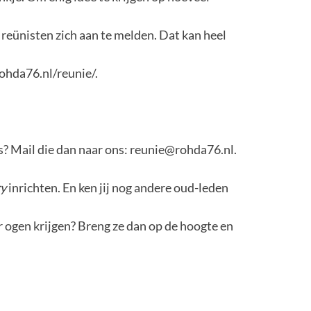
eünisten zich aan te melden. Dat kan heel
ohda76.nl/reunie/.
to’s? Mail die dan naar ons: reunie@rohda76.nl.
ry
inrichten. En ken jij nog andere oud-leden
r ogen krijgen? Breng ze dan op de hoogte en