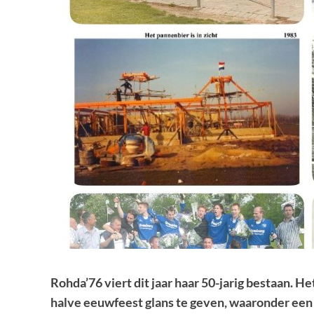
Rohda’76 viert dit jaar haar 50-jarig bestaan. Het
halve eeuwfeest glans te geven, waaronder een r