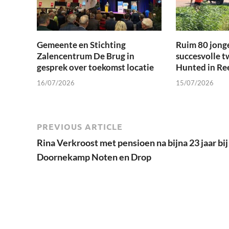
Gemeente en Stichting
Ruim 80 jong
Zalencentrum De Brug in
succesvolle t
gesprek over toekomst locatie
Hunted in Re
16/07/2026
15/07/2026
PREVIOUS ARTICLE
Rina Verkroost met pensioen na bijna 23 jaar bij
Doornekamp Noten en Drop