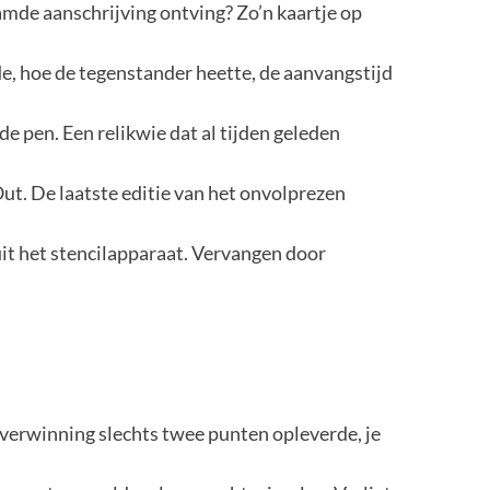
naamde aanschrijving ontving? Zo’n kaartje op
de, hoe de tegenstander heette, de aanvangstijd
de pen. Een relikwie dat al tijden geleden
ut. De laatste editie van het onvolprezen
uit het stencilapparaat. Vervangen door
overwinning slechts twee punten opleverde, je