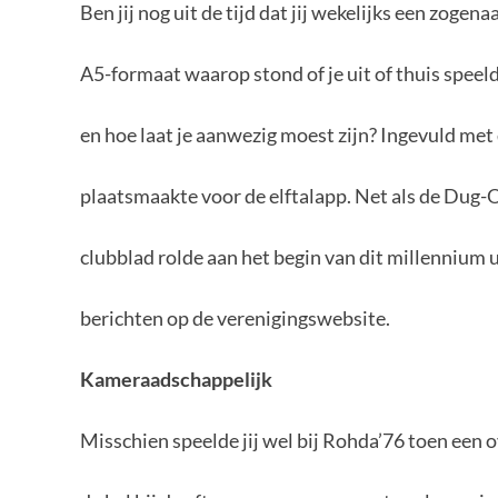
Ben jij nog uit de tijd dat jij wekelijks een zoge
A5-formaat waarop stond of je uit of thuis speel
en hoe laat je aanwezig moest zijn? Ingevuld met 
plaatsmaakte voor de elftalapp. Net als de Dug-O
clubblad rolde aan het begin van dit millennium 
berichten op de verenigingswebsite.
Kameraadschappelijk
Misschien speelde jij wel bij Rohda’76 toen een 