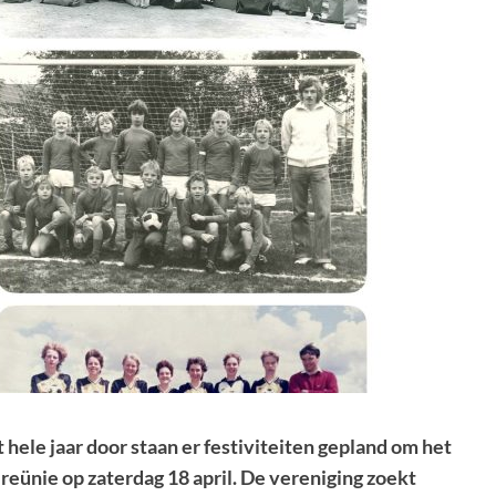
 hele jaar door staan er festiviteiten
gepland om het
eünie op zaterdag 18 april.
De vereniging zoekt