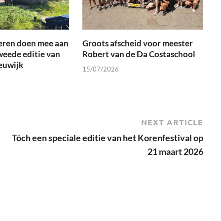
eren doen mee aan
Groots afscheid voor meester
weede editie van
Robert van de Da Costaschool
euwijk
15/07/2026
NEXT ARTICLE
Tóch een speciale editie van het Korenfestival op
21 maart 2026