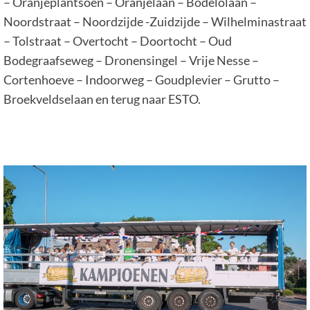
– Oranjeplantsoen – Oranjelaan – Bodelolaan –
Noordstraat – Noordzijde -Zuidzijde – Wilhelminastraat
– Tolstraat – Overtocht – Doortocht – Oud
Bodegraafseweg – Dronensingel – Vrije Nesse –
Cortenhoeve – Indoorweg – Goudplevier – Grutto –
Broekveldselaan en terug naar ESTO.