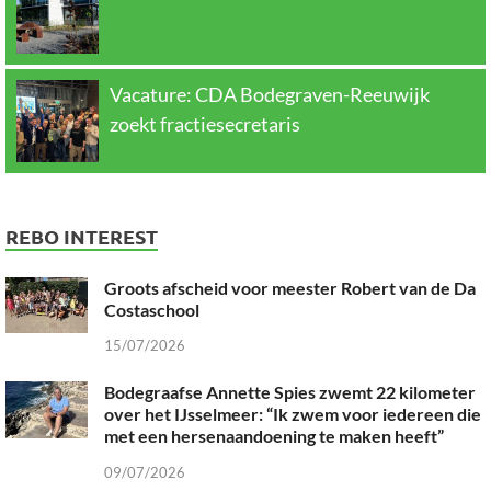
Vacature: CDA Bodegraven-Reeuwijk
zoekt fractiesecretaris
REBO INTEREST
Groots afscheid voor meester Robert van de Da
Costaschool
15/07/2026
Bodegraafse Annette Spies zwemt 22 kilometer
over het IJsselmeer: “Ik zwem voor iedereen die
met een hersenaandoening te maken heeft”
09/07/2026