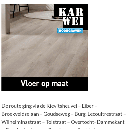
De route ging via de Kievitsheuvel – Eiber –
Broekveldselaan – Goudseweg – Burg. Lecoultrestraat –
Wilhelminastraat – Tolstraat – Overtocht- Dammekant