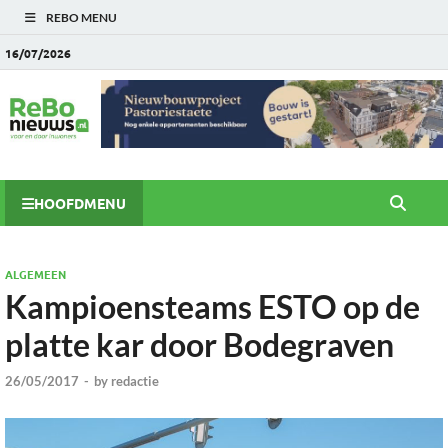
REBO MENU
16/07/2026
HOOFDMENU
ALGEMEEN
Kampioensteams ESTO op de
platte kar door Bodegraven
26/05/2017
-
by
redactie