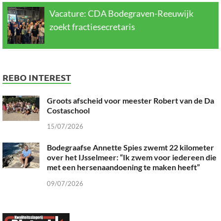
Vacature: CDA Bodegraven-Reeuwijk
zoekt fractiesecretaris
REBO INTEREST
Groots afscheid voor meester Robert van de Da
Costaschool
15/07/2026
Bodegraafse Annette Spies zwemt 22 kilometer
over het IJsselmeer: “Ik zwem voor iedereen die
met een hersenaandoening te maken heeft”
09/07/2026