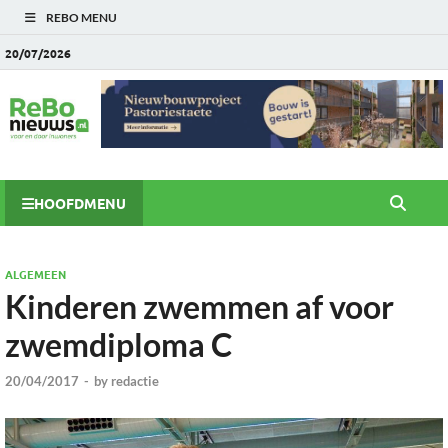
REBO MENU
20/07/2026
HOOFDMENU
ALGEMEEN
Kinderen zwemmen af voor
zwemdiploma C
20/04/2017
-
by
redactie