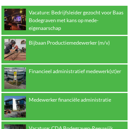
Vacature: Bedrijfsleider gezocht voor Baas
Bodegraven met kans op mede-
eigenaarschap
Bijbaan Productiemedewerker (m/v)
Financieel administratief medewerk(st)er
Medewerker financiële administratie
Vacature: CDA Bodegraven-Reeuwijk