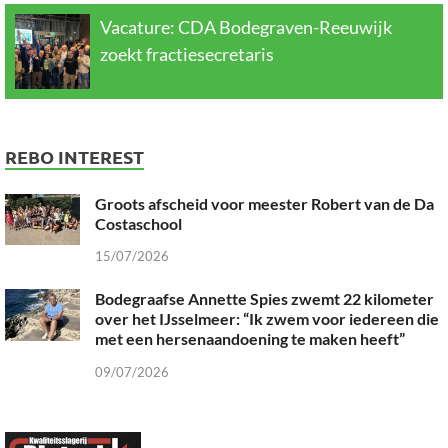
Vacature: CDA Bodegraven-Reeuwijk
zoekt fractiesecretaris
REBO INTEREST
Groots afscheid voor meester Robert van de Da
Costaschool
15/07/2026
Bodegraafse Annette Spies zwemt 22 kilometer
over het IJsselmeer: “Ik zwem voor iedereen die
met een hersenaandoening te maken heeft”
09/07/2026