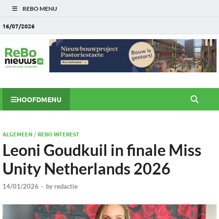
REBO MENU
16/07/2026
HOOFDMENU
ALGEMEEN
/
REBO INTEREST
Leoni Goudkuil in finale Miss
Unity Netherlands 2026
14/01/2026
-
by
redactie