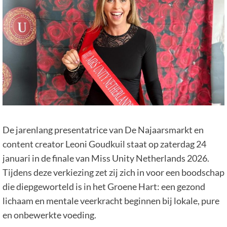
De jarenlang presentatrice van De Najaarsmarkt en
content creator Leoni Goudkuil staat op zaterdag 24
januari in de finale van Miss Unity Netherlands 2026.
Tijdens deze verkiezing zet zij zich in voor een boodschap
die diepgeworteld is in het Groene Hart: een gezond
lichaam en mentale veerkracht beginnen bij lokale, pure
en onbewerkte voeding.