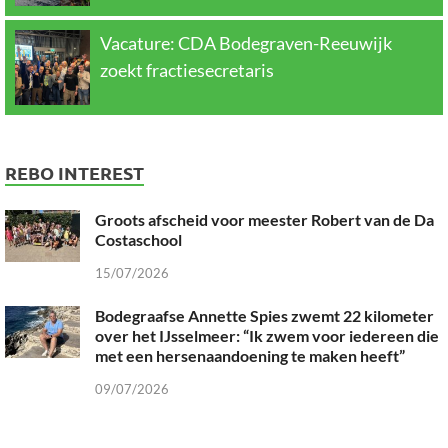
Vacature: CDA Bodegraven-Reeuwijk
zoekt fractiesecretaris
REBO INTEREST
Groots afscheid voor meester Robert van de Da
Costaschool
15/07/2026
Bodegraafse Annette Spies zwemt 22 kilometer
over het IJsselmeer: “Ik zwem voor iedereen die
met een hersenaandoening te maken heeft”
09/07/2026