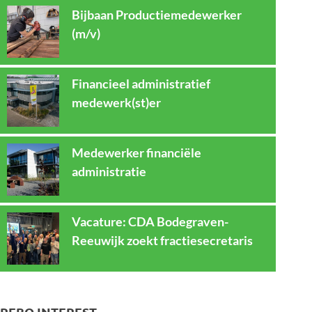
Bijbaan Productiemedewerker
(m/v)
Financieel administratief
medewerk(st)er
Medewerker financiële
administratie
Vacature: CDA Bodegraven-
Reeuwijk zoekt fractiesecretaris
REBO INTEREST