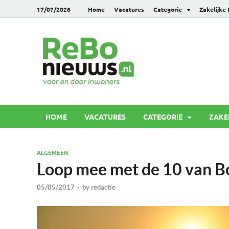
17/07/2026
Home
Vacatures
Categorie
Zakelijke
Rebonie
Voor en door inwoners
HOME
VACATURES
CATEGORIE
ZAKE
ALGEMEEN
Loop mee met de 10 van B
05/05/2017
-
by
redactie