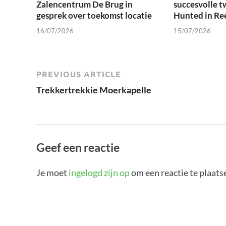
Zalencentrum De Brug in
succesvolle t
gesprek over toekomst locatie
Hunted in Re
16/07/2026
15/07/2026
PREVIOUS ARTICLE
Trekkertrekkie Moerkapelle
Geef een reactie
Je moet
ingelogd zijn op
om een reactie te plaats