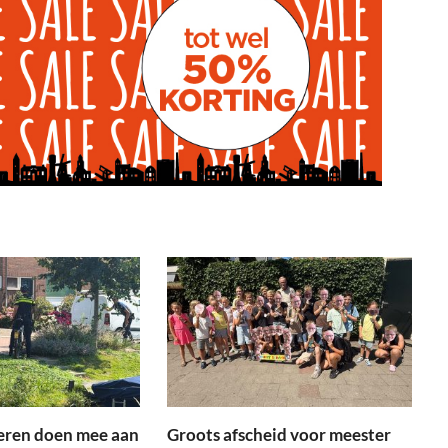
eren doen mee aan
Groots afscheid voor meester