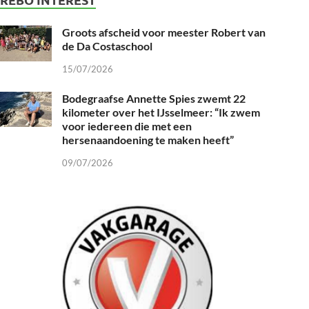
Groots afscheid voor meester Robert van
de Da Costaschool
15/07/2026
Bodegraafse Annette Spies zwemt 22
kilometer over het IJsselmeer: “Ik zwem
voor iedereen die met een
hersenaandoening te maken heeft”
09/07/2026