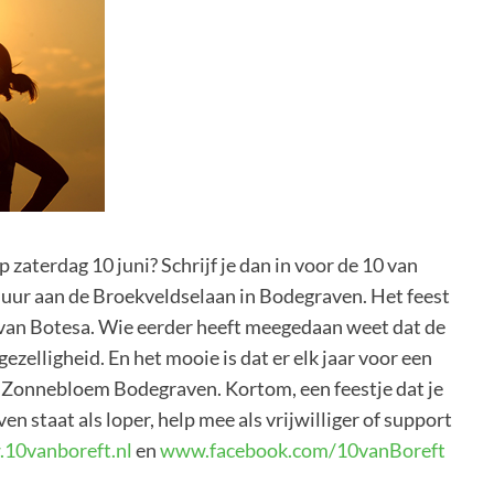
op zaterdag 10 juni? Schrijf je dan in voor de 10 van
 uur aan de Broekveldselaan in Bodegraven. Het feest
 van Botesa. Wie eerder heeft meegedaan weet dat de
gezelligheid. En het mooie is dat er elk jaar voor een
de Zonnebloem Bodegraven. Kortom, een feestje dat je
en staat als loper, help mee als vrijwilliger of support
10vanboreft.nl
en
www.facebook.com/10vanBoreft