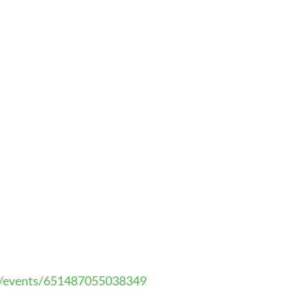
/events/651487055038349