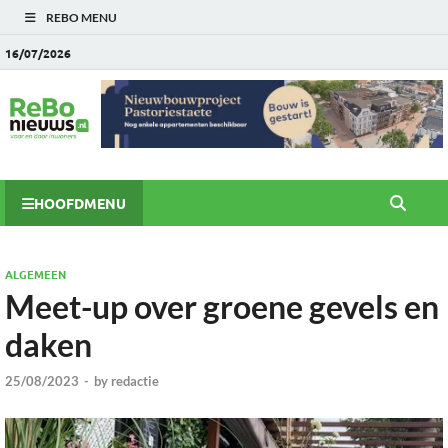
REBO MENU
16/07/2026
HOOFDMENU
ALGEMEEN
Meet-up over groene gevels en
daken
25/08/2023
-
by
redactie