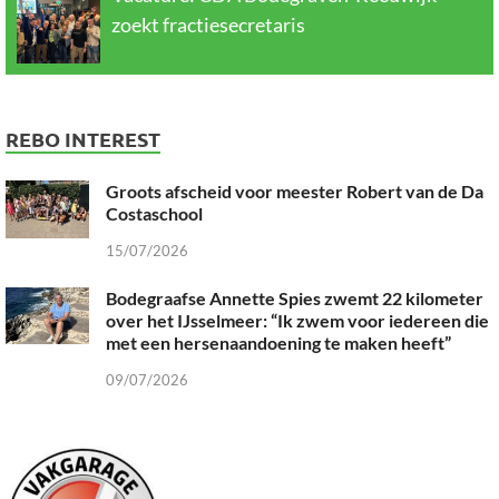
zoekt fractiesecretaris
REBO INTEREST
Groots afscheid voor meester Robert van de Da
Costaschool
15/07/2026
Bodegraafse Annette Spies zwemt 22 kilometer
over het IJsselmeer: “Ik zwem voor iedereen die
met een hersenaandoening te maken heeft”
09/07/2026