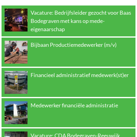
Vacature: Bedrijfsleider gezocht voor Baas
Bodegraven met kans op mede-
eigenaarschap
Bijbaan Productiemedewerker (m/v)
Financieel administratief medewerk(st)er
Medewerker financiële administratie
Vacature: CDA Bodegraven-Reeuwijk